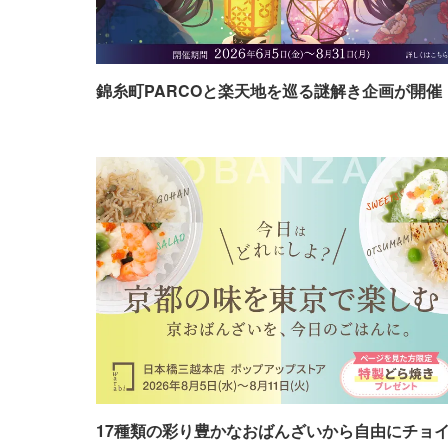
錦糸町PARCOと楽天地を巡る謎解き企画が開催
17種類の彩り豊かなおばんざいから自由にチョ