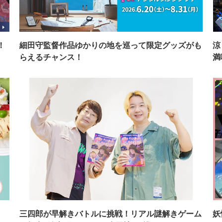
！
細田守監督作品ゆかりの地を巡って限定グッズがも
涼
らえるチャンス！
満
イ
三四郎が早解きバトルに挑戦！リアル謎解きゲーム
妖