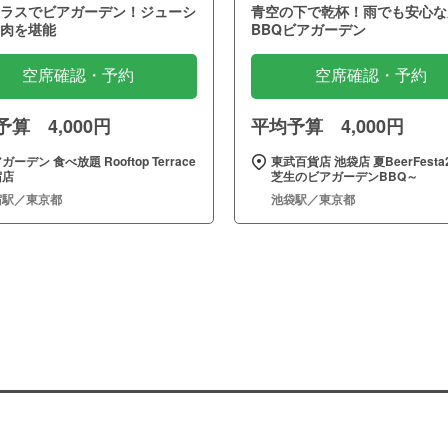
ラスでビアガーデン！ジューシ
青空の下で乾杯！雨でも安心な
肉を堪能
BBQビアガーデン
空席確認・予約
空席確認・予約
算 4,000円
平均予算 4,000円
ガーデン 食べ放題 Rooftop Terrace
東武百貨店 池袋店 夏BeerFesta2
宿店
芝生のビアガーデンBBQ～
宿駅／東京都
池袋駅／東京都