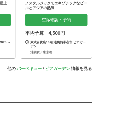
屋上
ノスタルジックでエキゾチックなビー
ルとアジアの熱気
空席確認・予約
平均予算 4,500円
026 ～
東武百貨店16階 池袋熱帯夜市 ビアガー
デン
池袋駅／東京都
他の
バーベキュー
/
ビアガーデン
情報を見る