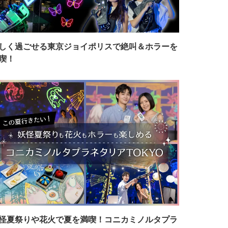
しく過ごせる東京ジョイポリスで絶叫＆ホラーを
喫！
怪夏祭りや花火で夏を満喫！コニカミノルタプラ