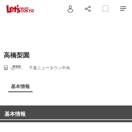
高橋梨園
千葉ニュータウン中央
基本情報
基本情報