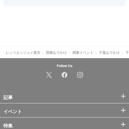
レッツエンジョイ東京
関東おでかけ
関東イベント
千葉おでかけ
千
Follow Us
記事
イベント
特集