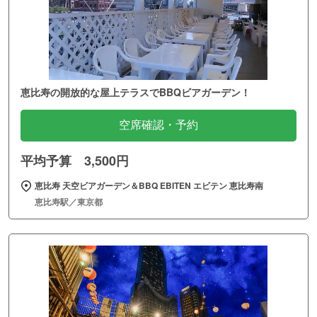
恵比寿の開放的な屋上テラスでBBQビアガーデン！
空席確認・予約
平均予算 3,500円
恵比寿 天空ビアガーデン＆BBQ EBITEN エビテン 恵比寿南
恵比寿駅／東京都