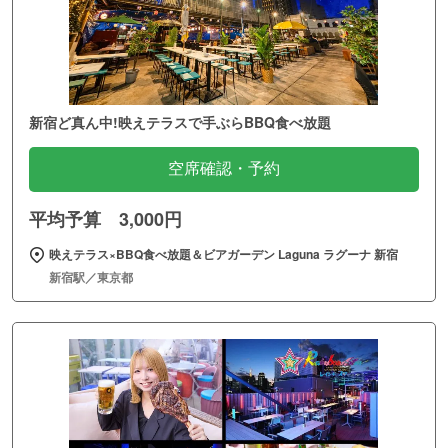
新宿ど真ん中!映えテラスで手ぶらBBQ食べ放題
空席確認・予約
平均予算 3,000円
映えテラス×BBQ食べ放題＆ビアガーデン Laguna ラグーナ 新宿
新宿駅／東京都