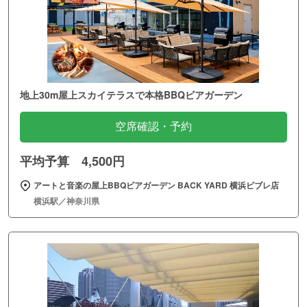
地上30m屋上スカイテラスで本格BBQビアガーデン
空席確認・予約
平均予算 4,500円
アートと音楽の屋上BBQビアガーデン BACK YARD 横浜ビブレ店
横浜駅／神奈川県