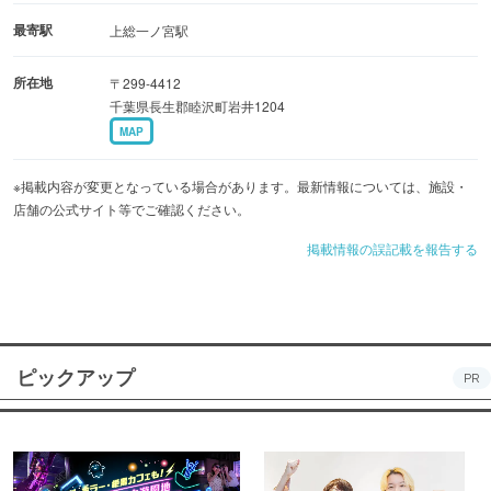
最寄駅
上総一ノ宮駅
所在地
〒299-4412
千葉県長生郡睦沢町岩井1204
MAP
※掲載内容が変更となっている場合があります。最新情報については、施設・
店舗の公式サイト等でご確認ください。
掲載情報の誤記載を報告する
ピックアップ
PR