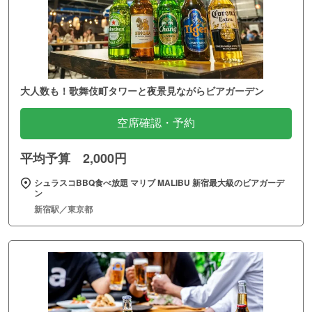
大人数も！歌舞伎町タワーと夜景見ながらビアガーデン
空席確認・予約
平均予算 2,000円
シュラスコBBQ食べ放題 マリブ MALIBU 新宿最大級のビアガーデ
ン
新宿駅／東京都