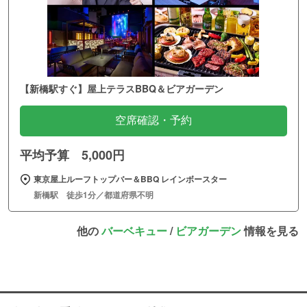
【新橋駅すぐ】屋上テラスBBQ＆ビアガーデン
空席確認・予約
平均予算 5,000円
東京屋上ルーフトップバー＆BBQ レインボースター
新橋駅 徒歩1分／都道府県不明
他の
バーベキュー
/
ビアガーデン
情報を見る