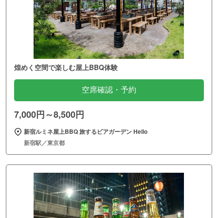
煌めく空間で楽しむ屋上BBQ体験
空席確認・予約
7,000円～8,500円
新宿ルミネ屋上BBQ 旅するビアガーデン Hello
新宿駅／東京都