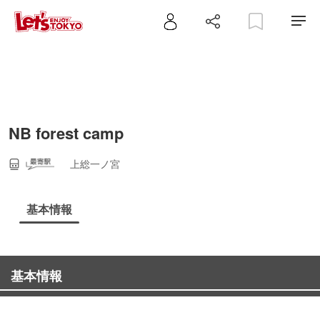
NB forest camp
上総一ノ宮
基本情報
基本情報