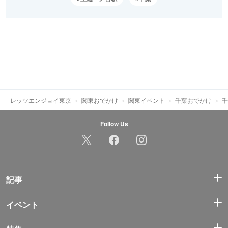
レッツエンジョイ東京
関東おでかけ
関東イベント
千葉おでかけ
千
Follow Us
記事
イベント