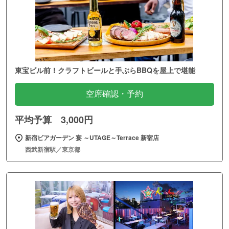
東宝ビル前！クラフトビールと手ぶらBBQを屋上で堪能
空席確認・予約
平均予算 3,000円
新宿ビアガーデン 宴 ～UTAGE～Terrace 新宿店
西武新宿駅／東京都