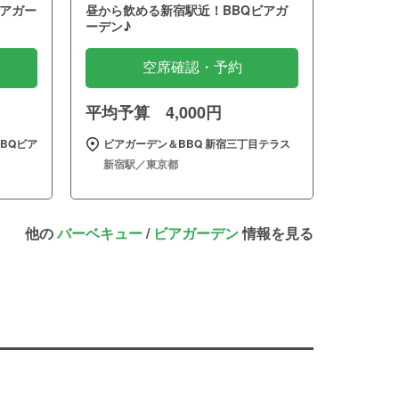
アガー
昼から飲める新宿駅近！BBQビアガ
ーデン♪
空席確認・予約
平均予算 4,000円
BQビア
ビアガーデン＆BBQ 新宿三丁目テラス
新宿駅／東京都
他の
バーベキュー
/
ビアガーデン
情報を見る