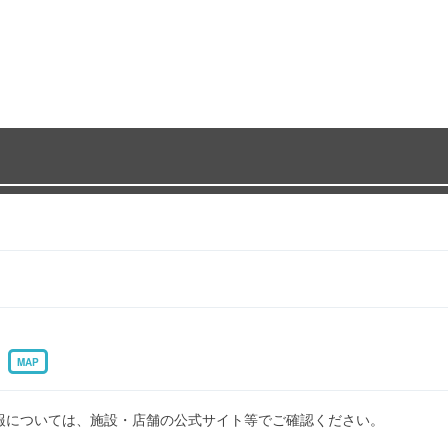
2
MAP
報については、施設・店舗の公式サイト等でご確認ください。