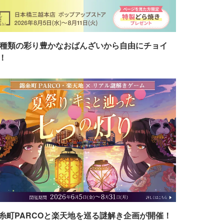
7種類の彩り豊かなおばんざいから自由にチョイ
！
糸町PARCOと楽天地を巡る謎解き企画が開催！