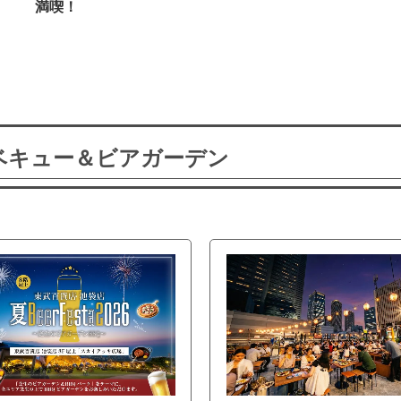
満喫！
ーベキュー＆ビアガーデン