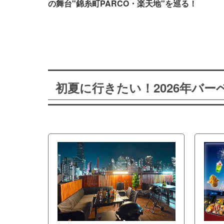
の舞台"錦糸町PARCO・楽天地"を巡る！
初夏に行きたい！2026年バ