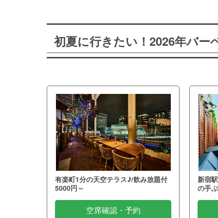
初夏に行きたい！2026年バ
有楽町1分の天空テラス♪/飲み放題付
新宿駅
5000円～
の手ぶ
空席確認・予約