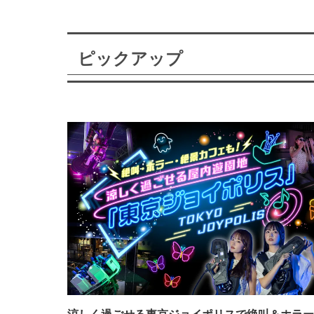
ピックアップ
涼しく過ごせる東京ジョイポリスで絶叫＆ホラー