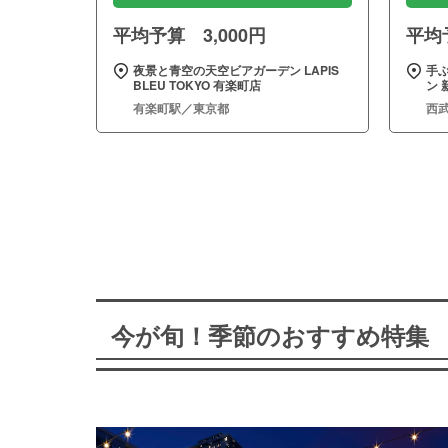
平均予算 3,000円
平均予
夜景と青空の天空ビアガーデン LAPIS
手
BLEU TOKYO 有楽町店
ン 
有楽町駅／東京都
西
今が旬！季節のおすすめ特集