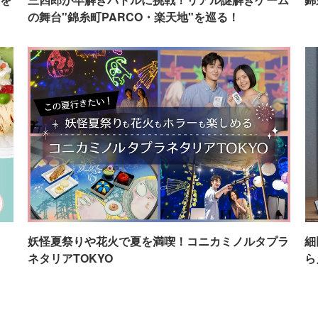
の舞台"錦糸町PARCO・楽天地"を巡る！
イ
妖怪夏祭りや花火で夏を満喫！コニカミノルタプラ
細
ネタリアTOKYO
ら