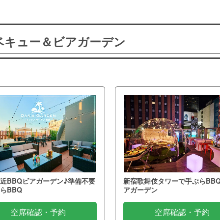
ーベキュー＆ビアガーデン
近BBQビアガーデン♪準備不要
新宿歌舞伎タワーで手ぶらBB
らBBQ
アガーデン
空席確認・予約
空席確認・予約