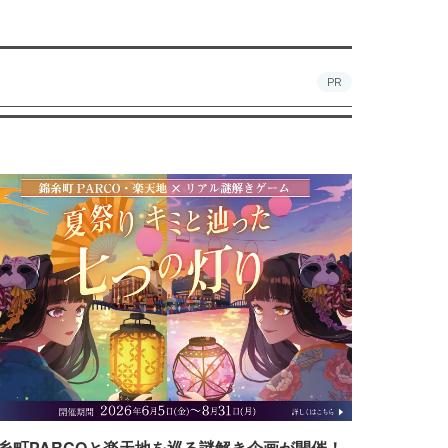
PR
糸町PARCOと楽天地を巡る謎解き企画が開催！