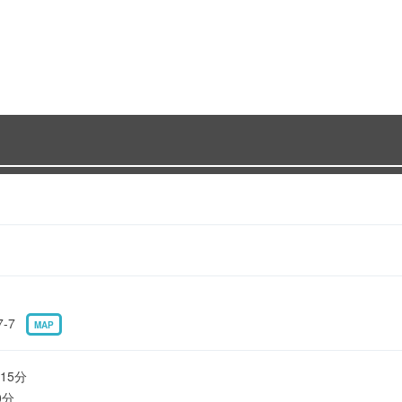
7-7
MAP
15分
0分