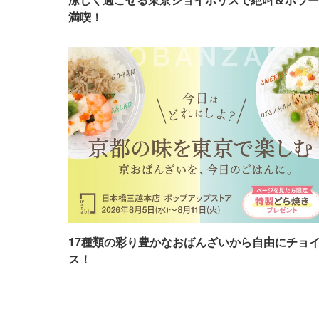
満喫！
17種類の彩り豊かなおばんざいから自由にチョ
ス！