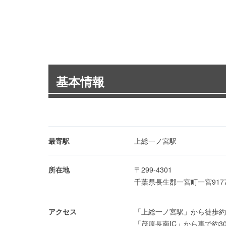
基本情報
最寄駅
上総一ノ宮駅
所在地
〒299-4301
千葉県長生郡一宮町一宮917
アクセス
「上総一ノ宮駅」から徒歩約
「茂原長南IC」から車で約3