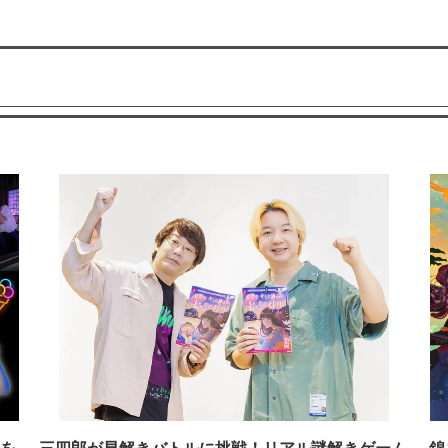
を
三四郎が早解きバトルに挑戦！リアル謎解きゲーム
錦