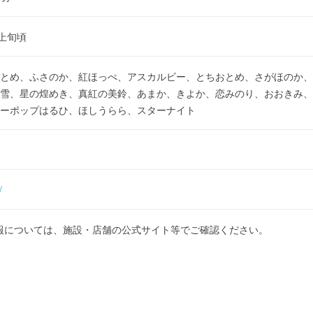
上旬頃
とめ、ふさのか、紅ほっぺ、アスカルビー、とちおとめ、さがほのか、
雪、星の煌めき、真紅の美鈴、あまか、きよか、恋みのり、おおきみ、
ーポップはるひ、ほしうらら、スターナイト
/
報については、施設・店舗の公式サイト等でご確認ください。