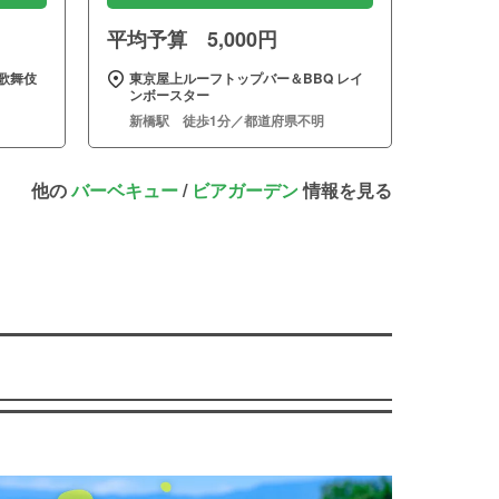
平均予算 5,000円
歌舞伎
東京屋上ルーフトップバー＆BBQ レイ
ンボースター
新橋駅 徒歩1分／都道府県不明
他の
バーベキュー
/
ビアガーデン
情報を見る