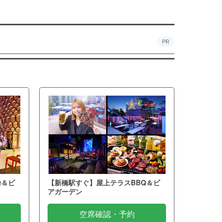
PR
Q＆ビ
【新橋駅すぐ】屋上テラスBBQ＆ビ
アガーデン
空席確認・予約