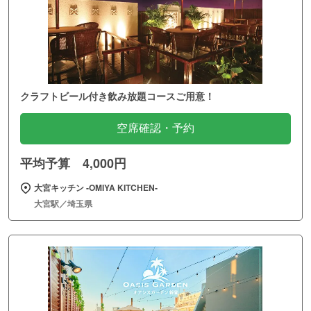
クラフトビール付き飲み放題コースご用意！
空席確認・予約
平均予算 4,000円
大宮キッチン ‐OMIYA KITCHEN‐
大宮駅／埼玉県