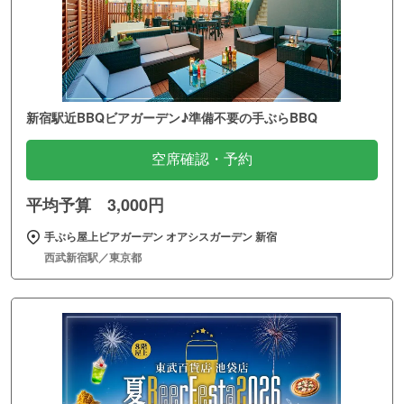
新宿駅近BBQビアガーデン♪準備不要の手ぶらBBQ
空席確認・予約
平均予算 3,000円
手ぶら屋上ビアガーデン オアシスガーデン 新宿
西武新宿駅／東京都