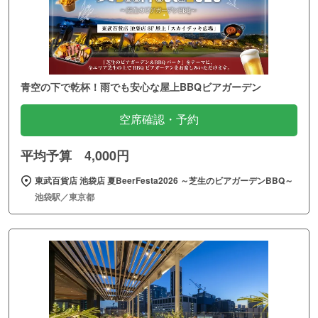
青空の下で乾杯！雨でも安心な屋上BBQビアガーデン
空席確認・予約
平均予算 4,000円
東武百貨店 池袋店 夏BeerFesta2026 ～芝生のビアガーデンBBQ～
池袋駅／東京都