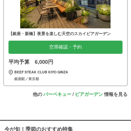
【銀座・新橋】夜景を楽しむ天空のスカイビアガーデン
空席確認・予約
平均予算 6,000円
BEEF STEAK CLUB KIYO GINZA
銀座駅／東京都
他の
バーベキュー
/
ビアガーデン
情報を見る
今が旬！季節のおすすめ特集