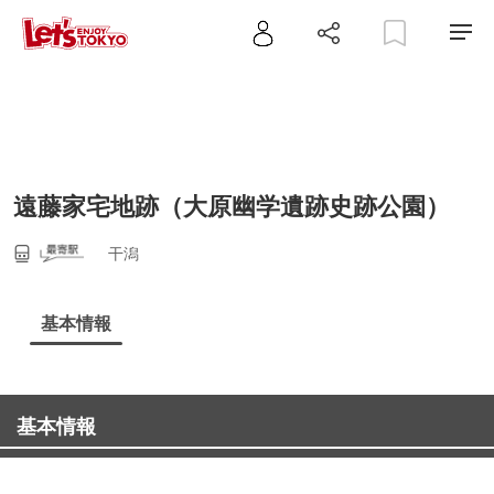
遠藤家宅地跡（大原幽学遺跡史跡公園）
干潟
基本情報
基本情報