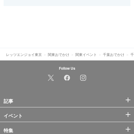
レッツエンジョイ東京
関東おでかけ
関東イベント
千葉おでかけ
千
Follow Us
記事
イベント
特集