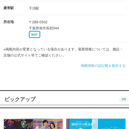
最寄駅
干潟駅
所在地
〒289-0502
千葉県旭市長部344
MAP
※掲載内容が変更となっている場合があります。最新情報については、施設・
店舗の公式サイト等でご確認ください。
掲載情報の誤記載を報告する
ピックアップ
PR