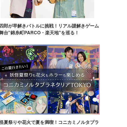
四郎が早解きバトルに挑戦！リアル謎解きゲーム
舞台"錦糸町PARCO・楽天地"を巡る！
怪夏祭りや花火で夏を満喫！コニカミノルタプラ