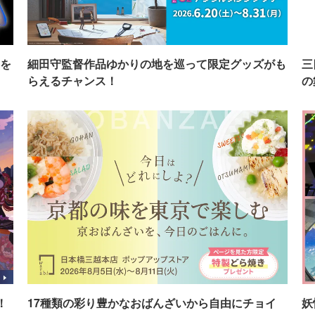
を
細田守監督作品ゆかりの地を巡って限定グッズがも
三
らえるチャンス！
の
！
17種類の彩り豊かなおばんざいから自由にチョイ
妖