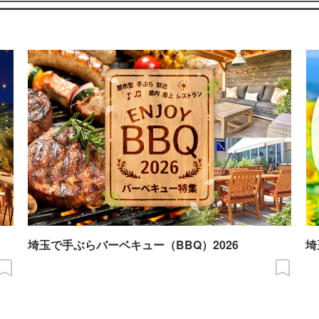
埼玉で手ぶらバーベキュー（BBQ）2026
埼