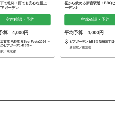
下で乾杯！雨でも安心な屋上
昼から飲める新宿駅近！BBQ
ビアガーデン
ーデン♪
空席確認・予約
空席確認・予約
算 4,000円
平均予算 4,000円
百貨店 池袋店 夏BeerFesta2026 ～
ビアガーデン＆BBQ 新宿三丁目
生のビアガーデンBBQ～
新宿駅／東京都
袋駅／東京都