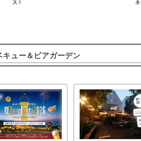
ス！
ネ
ーベキュー＆ビアガーデン