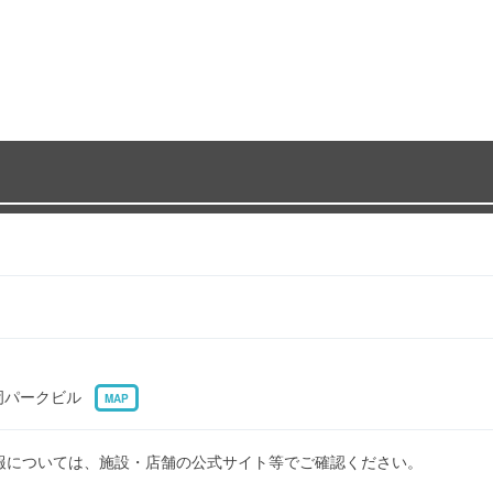
 豊岡パークビル
MAP
報については、施設・店舗の公式サイト等でご確認ください。