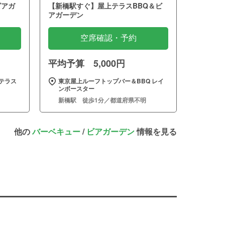
ビアガ
【新橋駅すぐ】屋上テラスBBQ＆ビ
アガーデン
空席確認・予約
平均予算 5,000円
テラス
東京屋上ルーフトップバー＆BBQ レイ
ンボースター
新橋駅 徒歩1分／都道府県不明
他の
バーベキュー
/
ビアガーデン
情報を見る