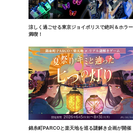
涼しく過ごせる東京ジョイポリスで絶叫＆ホラー
満喫！
錦糸町PARCOと楽天地を巡る謎解き企画が開催