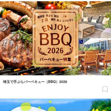
埼玉で手ぶらバーベキュー（BBQ）2026