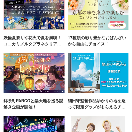
妖怪夏祭りや花火で夏を満喫！
17種類の彩り豊かなおばんざい
コニカミノルタプラネタリア
から自由にチョイス！
TOKYO
錦糸町PARCOと楽天地を巡る謎
細田守監督作品ゆかりの地を巡
解き企画が開催！
って限定グッズがもらえるチャ
ンス！