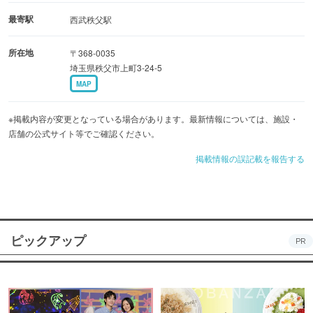
最寄駅
西武秩父駅
所在地
〒368-0035
埼玉県秩父市上町3-24-5
MAP
※掲載内容が変更となっている場合があります。最新情報については、施設・
店舗の公式サイト等でご確認ください。
掲載情報の誤記載を報告する
ピックアップ
PR