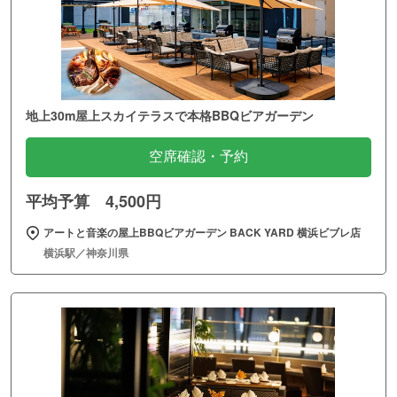
地上30m屋上スカイテラスで本格BBQビアガーデン
空席確認・予約
平均予算 4,500円
アートと音楽の屋上BBQビアガーデン BACK YARD 横浜ビブレ店
横浜駅／神奈川県