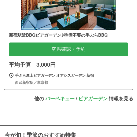
新宿駅近BBQビアガーデン♪準備不要の手ぶらBBQ
空席確認・予約
平均予算 3,000円
手ぶら屋上ビアガーデン オアシスガーデン 新宿
西武新宿駅／東京都
他の
バーベキュー
/
ビアガーデン
情報を見る
今が旬！季節のおすすめ特集