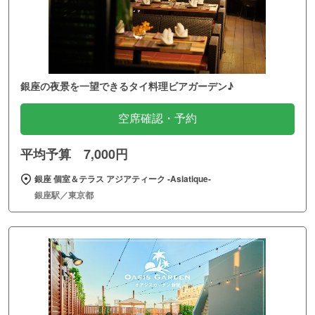
銀座の夜景を一望できるタイ料理ビアガーデン♪
空席確認・予約
平均予算 7,000円
銀座 個室＆テラス アジアティーク ‐Asiatique‐
銀座駅／東京都