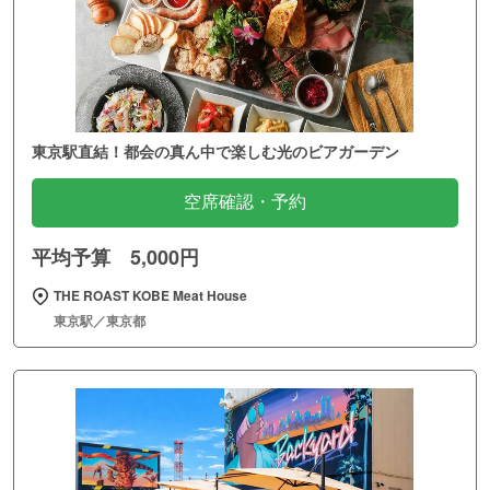
東京駅直結！都会の真ん中で楽しむ光のビアガーデン
空席確認・予約
平均予算 5,000円
THE ROAST KOBE Meat House
東京駅／東京都