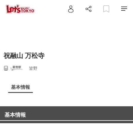
祝融山 万松寺
皆野
基本情報
基本情報