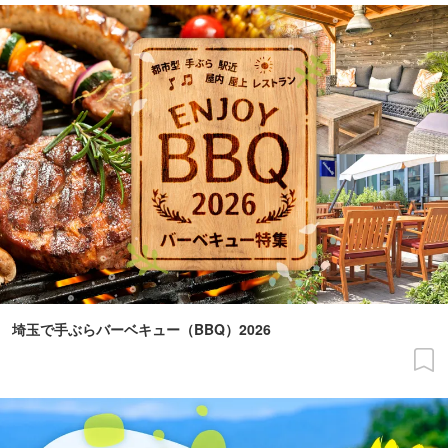
埼玉で手ぶらバーベキュー（BBQ）2026