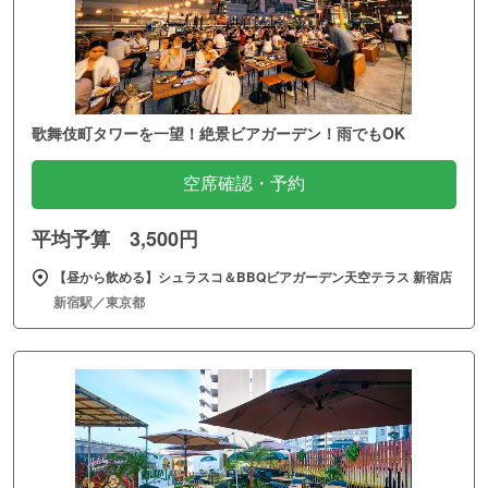
歌舞伎町タワーを一望！絶景ビアガーデン！雨でもOK
空席確認・予約
平均予算 3,500円
【昼から飲める】シュラスコ＆BBQビアガーデン天空テラス 新宿店
新宿駅／東京都