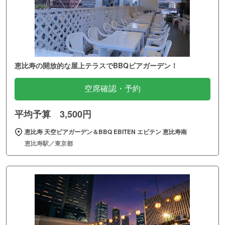
恵比寿の開放的な屋上テラスでBBQビアガーデン！
空席確認・予約
平均予算 3,500円
恵比寿 天空ビアガーデン＆BBQ EBITEN エビテン 恵比寿南
恵比寿駅／東京都