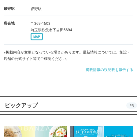
最寄駅
皆野駅
所在地
〒369-1503
埼玉県秩父市下吉田6694
MAP
※掲載内容が変更となっている場合があります。最新情報については、施設・
店舗の公式サイト等でご確認ください。
掲載情報の誤記載を報告する
ピックアップ
PR