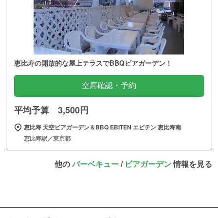
恵比寿の開放的な屋上テラスでBBQビアガーデン！
空席確認・予約
平均予算 3,500円
恵比寿 天空ビアガーデン＆BBQ EBITEN エビテン 恵比寿南
恵比寿駅／東京都
他の
バーベキュー
/
ビアガーデン
情報を見る