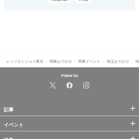
レッツエンジョイ東京
関東おでかけ
関東イベント
埼玉おでかけ
埼
Follow Us
記事
イベント