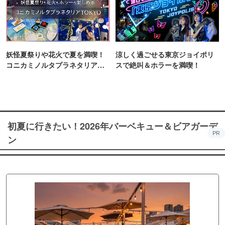
妖怪夏祭りや花火で夏を満喫！
涼しく過ごせる東京ジョイポリ
コニカミノルタプラネタリア
スで絶叫＆ホラーを満喫！
TOKYO
初夏に行きたい！2026年バーベキュー＆ビアガーデ
PR
ン