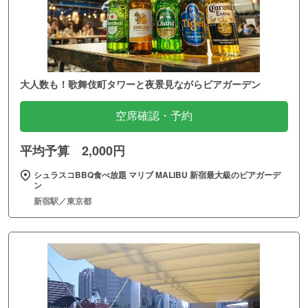
大人数も！歌舞伎町タワーと夜景見ながらビアガーデン
空席確認・予約
平均予算 2,000円
シュラスコBBQ食べ放題 マリブ MALIBU 新宿最大級のビアガーデ
ン
新宿駅／東京都