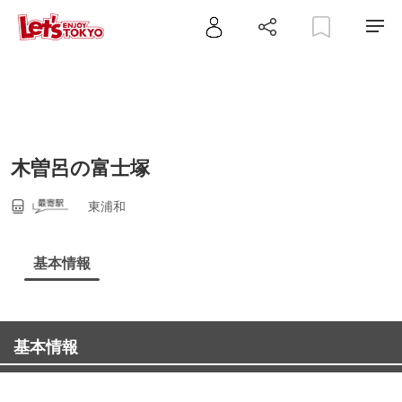
木曽呂の富士塚
東浦和
基本情報
基本情報