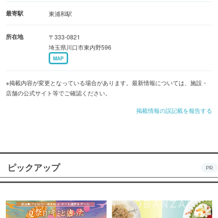
最寄駅
東浦和駅
所在地
〒333-0821
埼玉県川口市東内野596
MAP
※掲載内容が変更となっている場合があります。最新情報については、施設・
店舗の公式サイト等でご確認ください。
掲載情報の誤記載を報告する
ピックアップ
PR