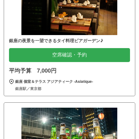
銀座の夜景を一望できるタイ料理ビアガーデン♪
空席確認・予約
平均予算 7,000円
銀座 個室＆テラス アジアティーク ‐Asiatique‐
銀座駅／東京都