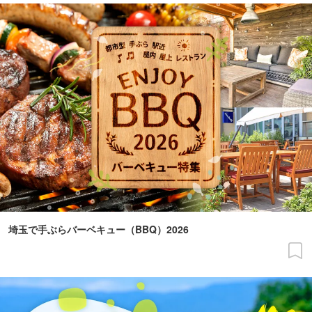
埼玉で手ぶらバーベキュー（BBQ）2026