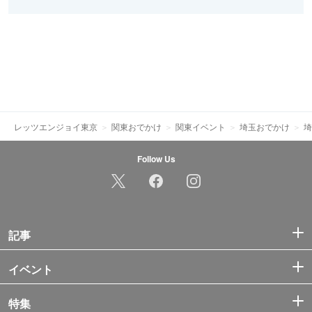
レッツエンジョイ東京
関東おでかけ
関東イベント
埼玉おでかけ
埼
Follow Us
記事
イベント
特集