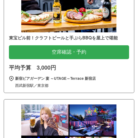
東宝ビル前！クラフトビールと手ぶらBBQを屋上で堪能
空席確認・予約
平均予算 3,000円
新宿ビアガーデン 宴 ～UTAGE～Terrace 新宿店
西武新宿駅／東京都