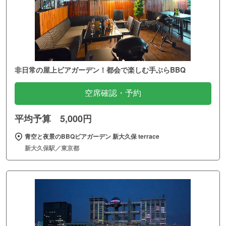
非日常の屋上ビアガーデン！都会で楽しむ手ぶらBBQ
空席確認・予約
平均予算 5,000円
青空と夜景のBBQビアガーデン 新大久保 terrace
新大久保駅／東京都