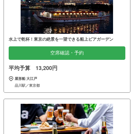
水上で乾杯！東京の絶景を一望できる船上ビアガーデン
空席確認・予約
平均予算 13,200円
屋形船 大江戸
品川駅／東京都