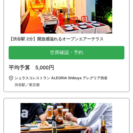
【渋谷駅 2分】開放感溢れるオープンエアーテラス
空席確認・予約
平均予算 5,000円
シュラスコレストラン ALEGRIA Shibuya アレグリア渋谷
渋谷駅／東京都