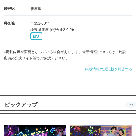
最寄駅
新座駅
所在地
〒352-0011
埼玉県新座市野火止2-6-29
MAP
※掲載内容が変更となっている場合があります。最新情報については、施設・
店舗の公式サイト等でご確認ください。
掲載情報の誤記載を報告する
ピックアップ
PR