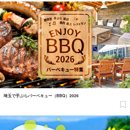
埼玉で手ぶらバーベキュー（BBQ）2026