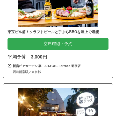
東宝ビル前！クラフトビールと手ぶらBBQを屋上で堪能
空席確認・予約
平均予算 3,000円
新宿ビアガーデン 宴 ～UTAGE～Terrace 新宿店
西武新宿駅／東京都