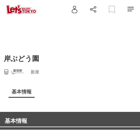
岸ぶどう園
新座
基本情報
基本情報