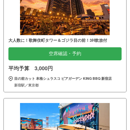
大人数に！歌舞伎町タワー＆ゴジラ目の前！3H飲放付
空席確認・予約
平均予算 3,000円
目の前カット 本格シュラスコ ビアガーデン KING BBQ 新宿店
新宿駅／東京都