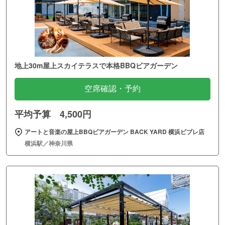
地上30m屋上スカイテラスで本格BBQビアガーデン
空席確認・予約
平均予算 4,500円
アートと音楽の屋上BBQビアガーデン BACK YARD 横浜ビブレ店
横浜駅／神奈川県