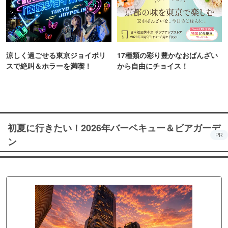
涼しく過ごせる東京ジョイポリ
17種類の彩り豊かなおばんざい
スで絶叫＆ホラーを満喫！
から自由にチョイス！
初夏に行きたい！2026年バーベキュー＆ビアガーデ
PR
ン