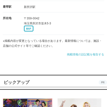
最寄駅
新所沢駅
所在地
〒359-0042
埼玉県所沢市並木5-3
MAP
※掲載内容が変更となっている場合があります。最新情報については、施設・
店舗の公式サイト等でご確認ください。
掲載情報の誤記載を報告する
ピックアップ
PR