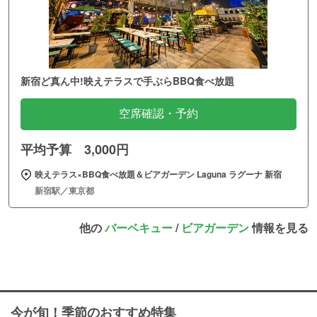
新宿ど真ん中!映えテラスで手ぶらBBQ食べ放題
空席確認・予約
平均予算 3,000円
映えテラス×BBQ食べ放題＆ビアガーデン Laguna ラグーナ 新宿
新宿駅／東京都
他の
バーベキュー
/
ビアガーデン
情報を見る
今が旬！季節のおすすめ特集