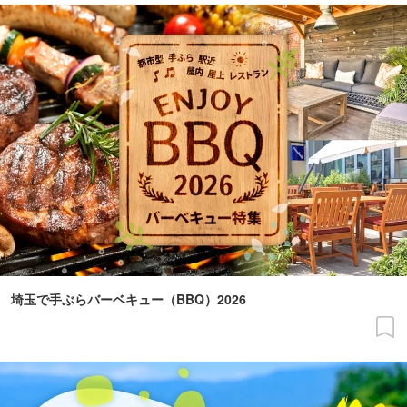
埼玉で手ぶらバーベキュー（BBQ）2026