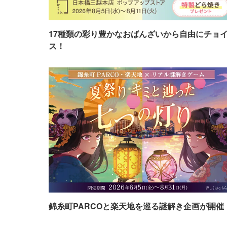
17種類の彩り豊かなおばんざいから自由にチョ
ス！
錦糸町PARCOと楽天地を巡る謎解き企画が開催