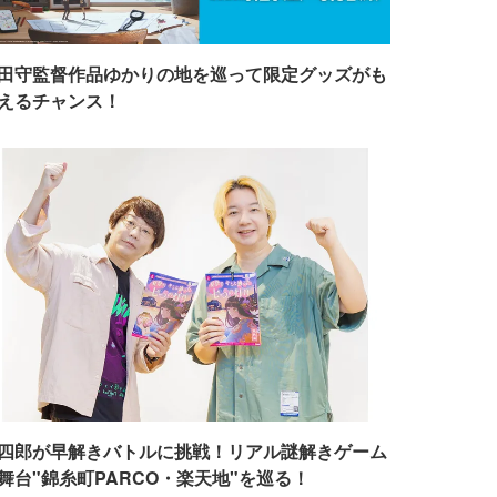
田守監督作品ゆかりの地を巡って限定グッズがも
えるチャンス！
四郎が早解きバトルに挑戦！リアル謎解きゲーム
舞台"錦糸町PARCO・楽天地"を巡る！