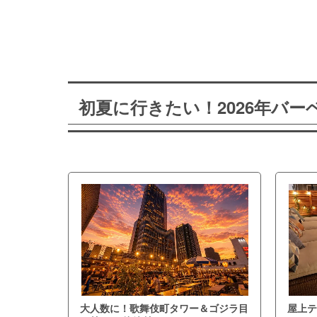
初夏に行きたい！2026年バ
大人数に！歌舞伎町タワー＆ゴジラ目
屋上テ