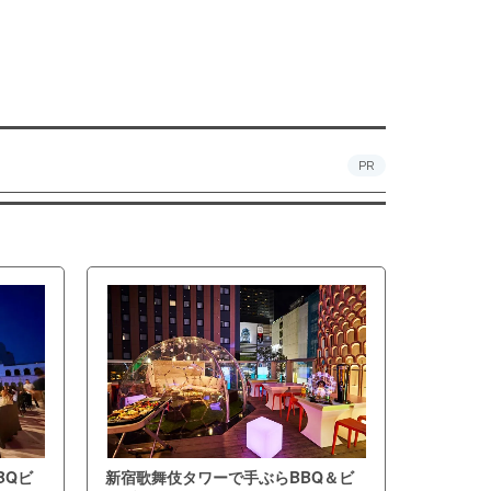
PR
BQビ
新宿歌舞伎タワーで手ぶらBBQ＆ビ