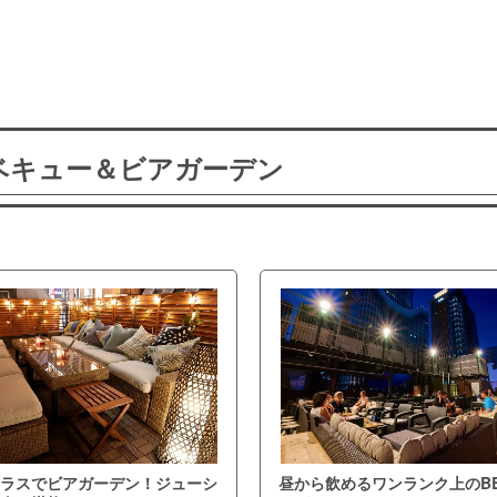
ーベキュー＆ビアガーデン
ラスでビアガーデン！ジューシ
昼から飲めるワンランク上のB