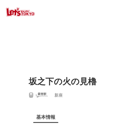
坂之下の火の見櫓
新座
基本情報