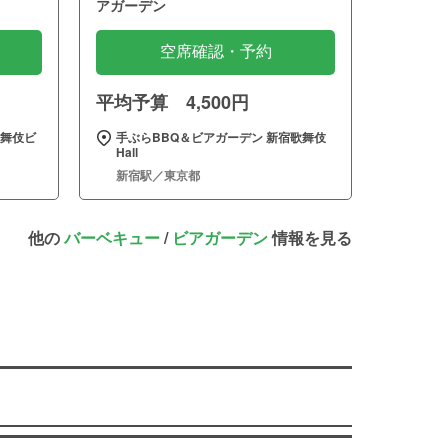
アガーデン
空席確認・予約
平均予算 4,500円
歌舞伎ビ
手ぶらBBQ＆ビアガーデン 新宿歌舞伎
Hall
新宿駅／東京都
他の
バーベキュー
/
ビアガーデン
情報を見る