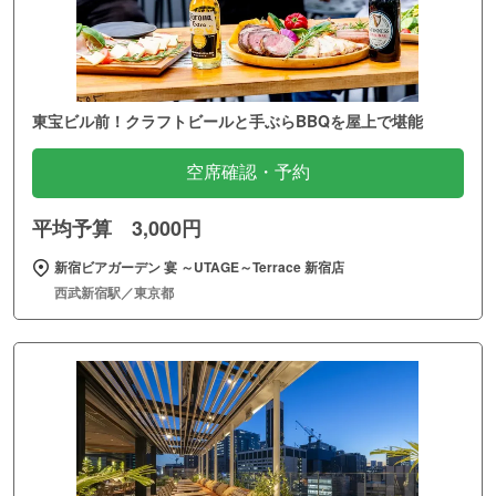
東宝ビル前！クラフトビールと手ぶらBBQを屋上で堪能
空席確認・予約
平均予算 3,000円
新宿ビアガーデン 宴 ～UTAGE～Terrace 新宿店
西武新宿駅／東京都