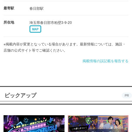
最寄駅
春日部駅
所在地
埼玉県春日部市粕壁3-9-20
MAP
※掲載内容が変更となっている場合があります。最新情報については、施設・
店舗の公式サイト等でご確認ください。
掲載情報の誤記載を報告する
ピックアップ
PR