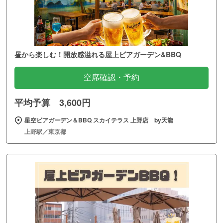
昼から楽しむ！開放感溢れる屋上ビアガーデン&BBQ
空席確認・予約
平均予算 3,600円
星空ビアガーデン＆BBQ スカイテラス 上野店 by天龍
上野駅／東京都