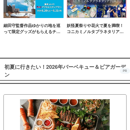
細田守監督作品ゆかりの地を巡
妖怪夏祭りや花火で夏を満喫！
って限定グッズがもらえるチャ
コニカミノルタプラネタリア
ンス！
TOKYO
初夏に行きたい！2026年バーベキュー＆ビアガーデ
PR
ン