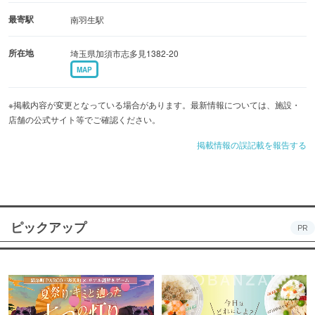
最寄駅
南羽生駅
所在地
埼玉県加須市志多見1382-20
MAP
※掲載内容が変更となっている場合があります。最新情報については、施設・
店舗の公式サイト等でご確認ください。
掲載情報の誤記載を報告する
ピックアップ
PR