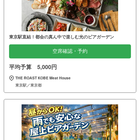
東京駅直結！都会の真ん中で楽しむ光のビアガーデン
空席確認・予約
平均予算 5,000円
THE ROAST KOBE Meat House
東京駅／東京都