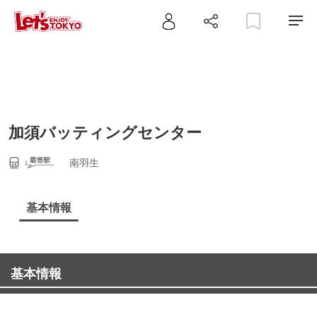
加須バッティングセンター
南羽生
基本情報
基本情報