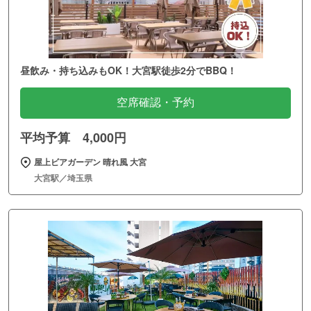
昼飲み・持ち込みもOK！大宮駅徒歩2分でBBQ！
空席確認・予約
平均予算 4,000円
屋上ビアガーデン 晴れ風 大宮
大宮駅／埼玉県