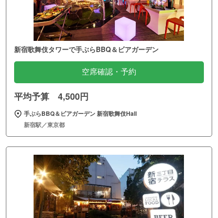
新宿歌舞伎タワーで手ぶらBBQ＆ビアガーデン
空席確認・予約
平均予算 4,500円
手ぶらBBQ＆ビアガーデン 新宿歌舞伎Hall
新宿駅／東京都