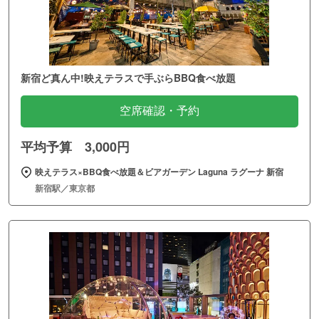
新宿ど真ん中!映えテラスで手ぶらBBQ食べ放題
空席確認・予約
平均予算 3,000円
映えテラス×BBQ食べ放題＆ビアガーデン Laguna ラグーナ 新宿
新宿駅／東京都