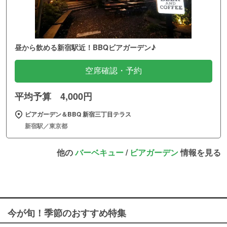
昼から飲める新宿駅近！BBQビアガーデン♪
空席確認・予約
平均予算 4,000円
ビアガーデン＆BBQ 新宿三丁目テラス
新宿駅／東京都
他の
バーベキュー
/
ビアガーデン
情報を見る
今が旬！季節のおすすめ特集