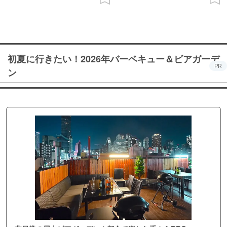
初夏に行きたい！2026年バーベキュー＆ビアガーデ
PR
ン