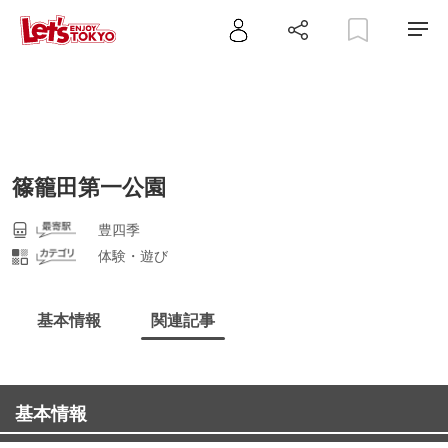
篠籠田第一公園
豊四季
体験・遊び
基本情報
関連記事
基本情報