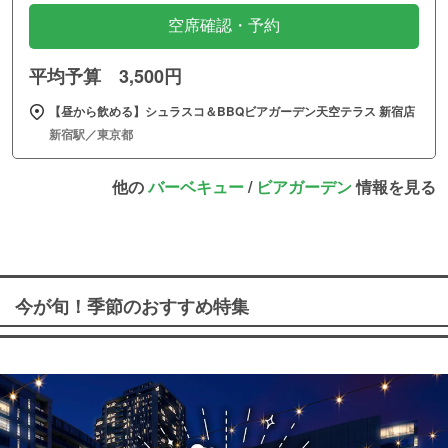
空席確認・予約
平均予算 3,500円
【昼から飲める】シュラスコ＆BBQビアガーデン天空テラス 新宿店
新宿駅／東京都
他の
バーベキュー
/
ビアガーデン
情報を見る
今が旬！季節のおすすめ特集