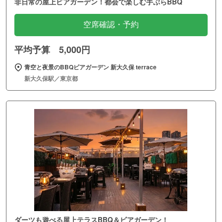
非日常の屋上ビアガーデン！都会で楽しむ手ぶらBBQ
空席確認・予約
平均予算 5,000円
青空と夜景のBBQビアガーデン 新大久保 terrace
新大久保駅／東京都
ダーツも遊べる屋上テラスBBQ＆ビアガーデン！