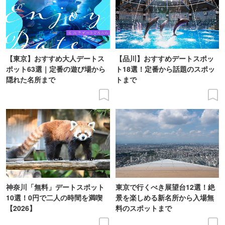
【東京】おすすめ大人デートス
【品川】おすすめデートスポッ
ポット63選｜定番の遊び場から
ト18選！定番から話題のスポッ
隠れた名所まで
トまで
神奈川「無料」デートスポット
東京で行くべき展望台12選！絶
10選！0円で二人の時間を満喫
景を楽しめる新名所から入場無
【2026】
料のスポットまで