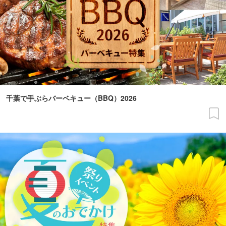
千葉で手ぶらバーベキュー（BBQ）2026