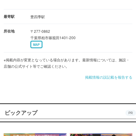
最寄駅
豊四季駅
所在地
〒277-0862
千葉県柏市篠籠田1401-200
MAP
※掲載内容が変更となっている場合があります。最新情報については、施設・
店舗の公式サイト等でご確認ください。
掲載情報の誤記載を報告する
ピックアップ
PR