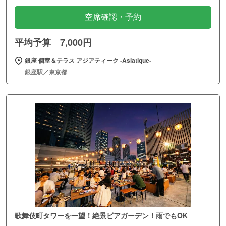
空席確認・予約
平均予算 7,000円
銀座 個室＆テラス アジアティーク ‐Asiatique‐
銀座駅／東京都
歌舞伎町タワーを一望！絶景ビアガーデン！雨でもOK