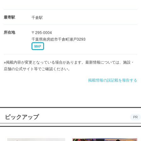
最寄駅
千倉駅
所在地
〒295-0004
千葉県南房総市千倉町瀬戸3293
MAP
※掲載内容が変更となっている場合があります。最新情報については、施設・
店舗の公式サイト等でご確認ください。
掲載情報の誤記載を報告する
ピックアップ
PR