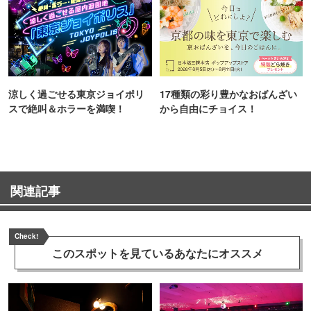
涼しく過ごせる東京ジョイポリ
17種類の彩り豊かなおばんざい
スで絶叫＆ホラーを満喫！
から自由にチョイス！
関連記事
Check!
このスポットを見ている
あなたにオススメ