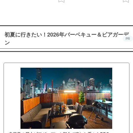
初夏に行きたい！2026年バーベキュー＆ビアガーデ
PR
ン