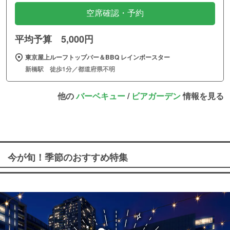
空席確認・予約
平均予算 5,000円
東京屋上ルーフトップバー＆BBQ レインボースター
新橋駅 徒歩1分／都道府県不明
他の
バーベキュー
/
ビアガーデン
情報を見る
今が旬！季節のおすすめ特集