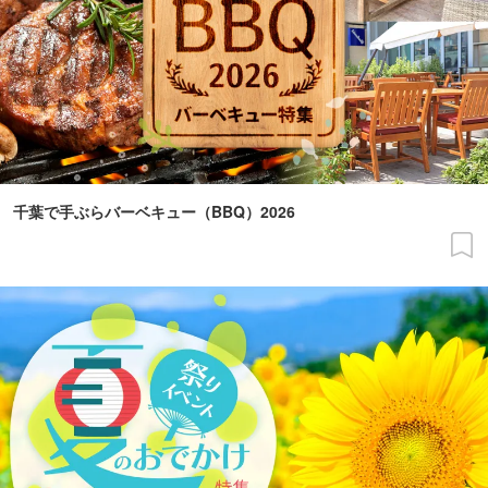
千葉で手ぶらバーベキュー（BBQ）2026