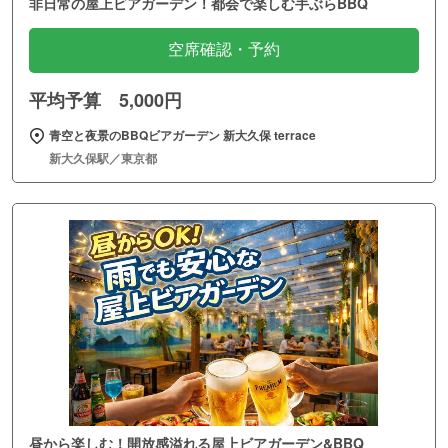
非日常の屋上ビアガーデン！都会で楽しむ手ぶらBBQ
空席確認・予約
平均予算 5,000円
青空と夜景のBBQビアガーデン 新大久保 terrace
新大久保駅／東京都
昼から楽しむ！開放感溢れる屋上ビアガーデン&BBQ