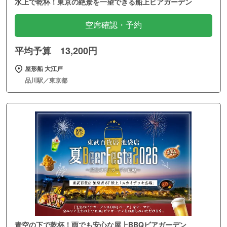
水上で乾杯！東京の絶景を一望できる船上ビアガーデン
空席確認・予約
平均予算 13,200円
屋形船 大江戸
品川駅／東京都
青空の下で乾杯！雨でも安心な屋上BBQビアガーデン