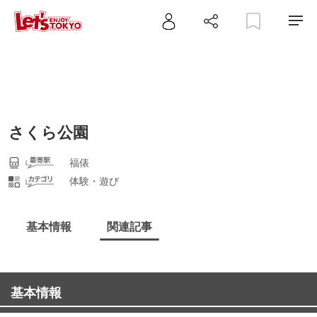
さくら公園
福俵
体験・遊び
基本情報
関連記事
基本情報