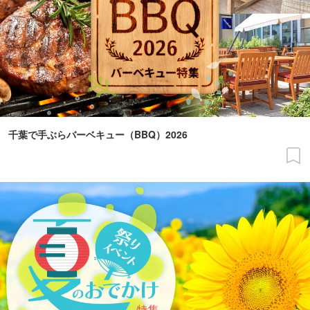
千葉で手ぶらバーベキュー（BBQ）2026