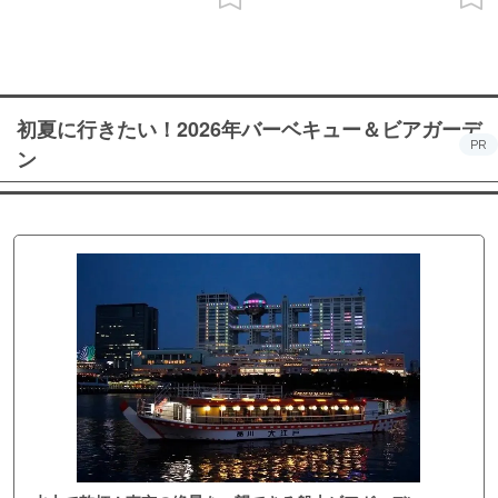
初夏に行きたい！2026年バーベキュー＆ビアガーデ
PR
ン