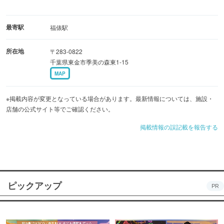
最寄駅
福俵駅
所在地
〒283-0822
千葉県東金市季美の森東1-15
MAP
※掲載内容が変更となっている場合があります。最新情報については、施設・
店舗の公式サイト等でご確認ください。
掲載情報の誤記載を報告する
ピックアップ
PR