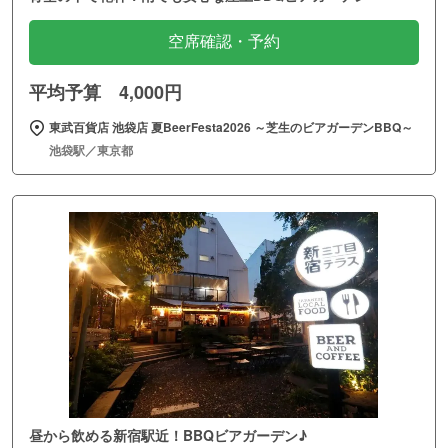
空席確認・予約
平均予算 4,000円
東武百貨店 池袋店 夏BeerFesta2026 ～芝生のビアガーデンBBQ～
池袋駅／東京都
昼から飲める新宿駅近！BBQビアガーデン♪