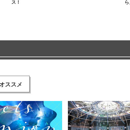
ス！
ら
オススメ