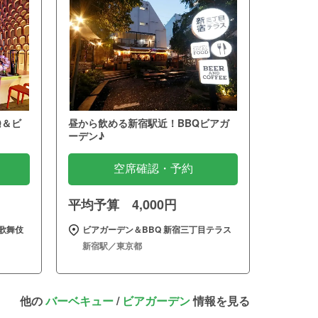
Q＆ビ
昼から飲める新宿駅近！BBQビアガ
ーデン♪
空席確認・予約
平均予算 4,000円
歌舞伎
ビアガーデン＆BBQ 新宿三丁目テラス
新宿駅／東京都
他の
バーベキュー
/
ビアガーデン
情報を見る