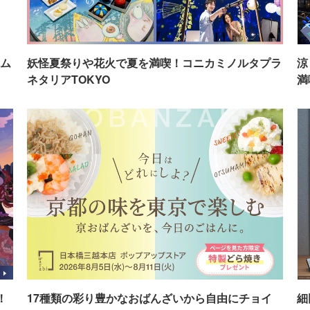
ム
妖怪夏祭りや花火で夏を満喫！コニカミノルタプラ
涼
ネタリアTOKYO
満
！
17種類の彩り豊かなおばんざいから自由にチョイ
細