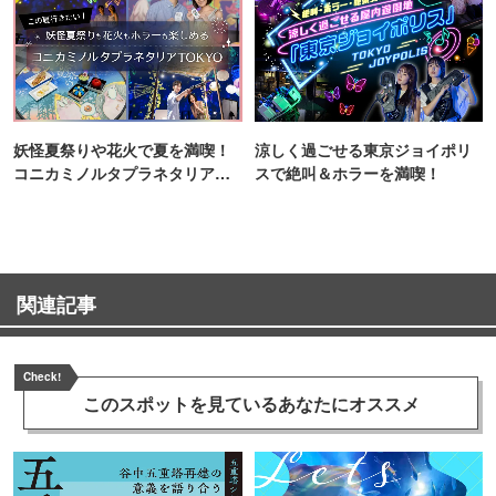
妖怪夏祭りや花火で夏を満喫！
涼しく過ごせる東京ジョイポリ
コニカミノルタプラネタリア
スで絶叫＆ホラーを満喫！
TOKYO
関連記事
Check!
このスポットを見ている
あなたにオススメ