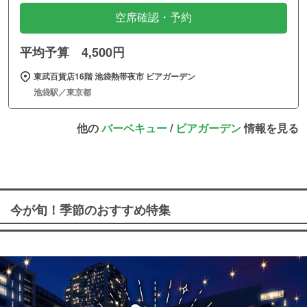
空席確認・予約
平均予算 4,500円
東武百貨店16階 池袋熱帯夜市 ビアガーデン
池袋駅／東京都
他の
バーベキュー
/
ビアガーデン
情報を見る
今が旬！季節のおすすめ特集