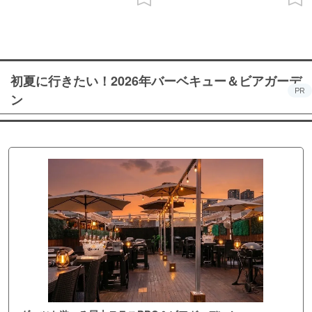
初夏に行きたい！2026年バーベキュー＆ビアガーデ
PR
ン