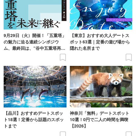
9月29日（火）開催！「五重塔」
【東京】おすすめ大人デートス
の魅力に迫る連続シンポジウ
ポット63選｜定番の遊び場から
ム、最終回は、“谷中五重塔再建
隠れた名所まで
の意義を語り合う”がテーマ
【品川】おすすめデートスポッ
神奈川「無料」デートスポット
ト18選！定番から話題のスポッ
10選！0円で二人の時間を満喫
トまで
【2026】