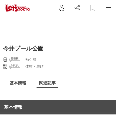
今井プール公園
袖ケ浦
体験・遊び
基本情報
関連記事
基本情報