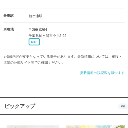
最寄駅
袖ケ浦駅
所在地
〒299-0264
千葉県袖ヶ浦市今井2-92
MAP
※掲載内容が変更となっている場合があります。最新情報については、施設・
店舗の公式サイト等でご確認ください。
掲載情報の誤記載を報告する
ピックアップ
PR