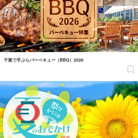
千葉で手ぶらバーベキュー（BBQ）2026