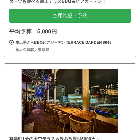
ダーツも遊べる屋上テラスBBQ＆ビアガーデン！
空席確認・予約
平均予算 5,000円
屋上手ぶらBBQビアガーデン TERRACE GARDEN 8848
新大久保駅／東京都
有楽町1分の天空テラス♪/飲み放題付5000円～