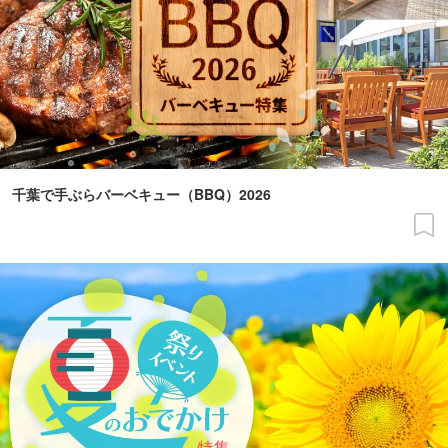
千葉で手ぶらバーベキュー（BBQ）2026