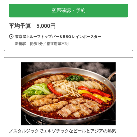
空席確認・予約
平均予算 5,000円
東京屋上ルーフトップバー＆BBQ レインボースター
新橋駅 徒歩1分／都道府県不明
ノスタルジックでエキゾチックなビールとアジアの熱気