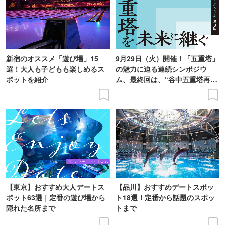
新宿のオススメ「遊び場」15
9月29日（火）開催！「五重塔」
選！大人も子どもも楽しめるス
の魅力に迫る連続シンポジウ
ポットを紹介
ム、最終回は、“谷中五重塔再建
の意義を語り合う”がテーマ
【東京】おすすめ大人デートス
【品川】おすすめデートスポッ
ポット63選｜定番の遊び場から
ト18選！定番から話題のスポッ
隠れた名所まで
トまで