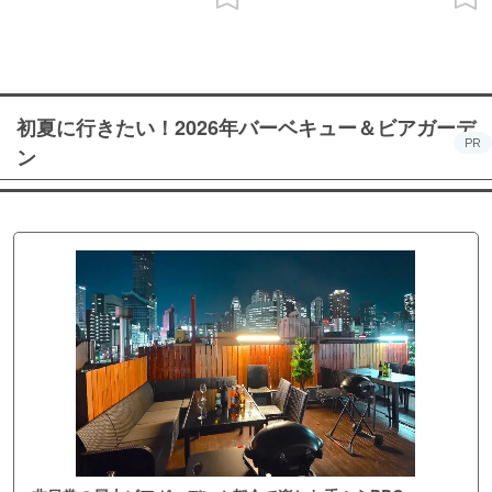
初夏に行きたい！2026年バーベキュー＆ビアガーデ
PR
ン