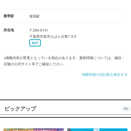
最寄駅
誉田駅
所在地
〒290-0141
千葉県市原市ちはら台東7-3-2
MAP
※掲載内容が変更となっている場合があります。最新情報については、施設・
店舗の公式サイト等でご確認ください。
掲載情報の誤記載を報告する
ピックアップ
PR