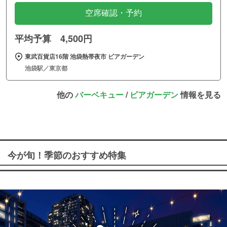
空席確認・予約
平均予算 4,500円
東武百貨店16階 池袋熱帯夜市 ビアガーデン
池袋駅／東京都
他の
バーベキュー
/
ビアガーデン
情報を見る
今が旬！季節のおすすめ特集