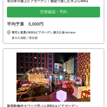
非日常の屋上ビアガーデン！都会で楽しむ手ぶらBBQ
空席確認・予約
平均予算 5,000円
青空と夜景のBBQビアガーデン 新大久保 terrace
新大久保駅／東京都
新宿歌舞伎タワーで手ぶらBBQ＆ビアガーデン