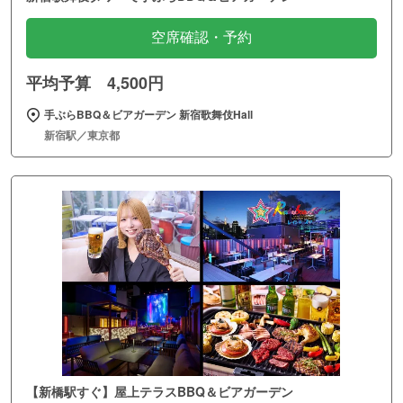
空席確認・予約
平均予算 4,500円
手ぶらBBQ＆ビアガーデン 新宿歌舞伎Hall
新宿駅／東京都
【新橋駅すぐ】屋上テラスBBQ＆ビアガーデン