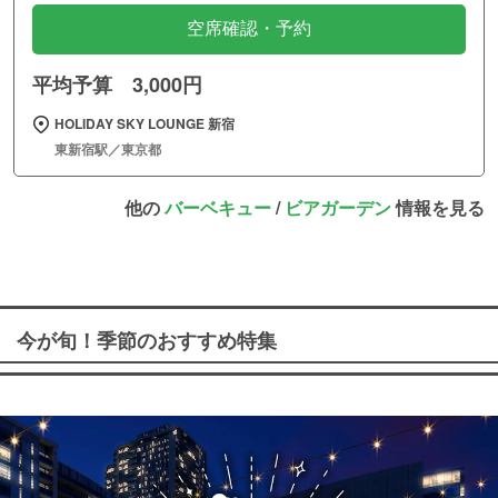
空席確認・予約
平均予算 3,000円
HOLIDAY SKY LOUNGE 新宿
東新宿駅／東京都
他の
バーベキュー
/
ビアガーデン
情報を見る
今が旬！季節のおすすめ特集