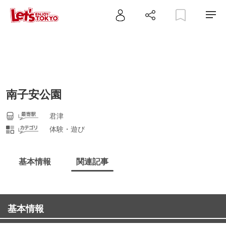
南子安公園
君津
体験・遊び
基本情報
関連記事
基本情報