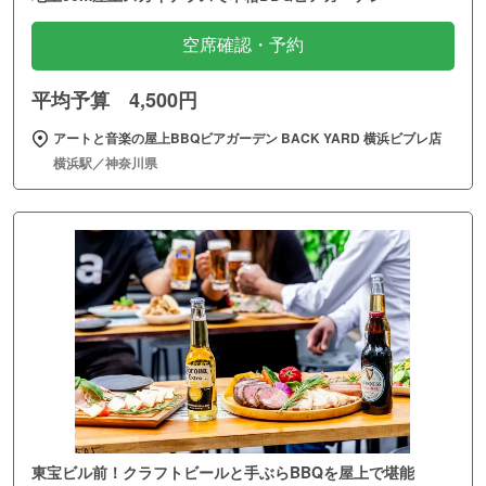
空席確認・予約
平均予算 4,500円
アートと音楽の屋上BBQビアガーデン BACK YARD 横浜ビブレ店
横浜駅／神奈川県
東宝ビル前！クラフトビールと手ぶらBBQを屋上で堪能