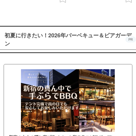
初夏に行きたい！2026年バーベキュー＆ビアガーデ
PR
ン