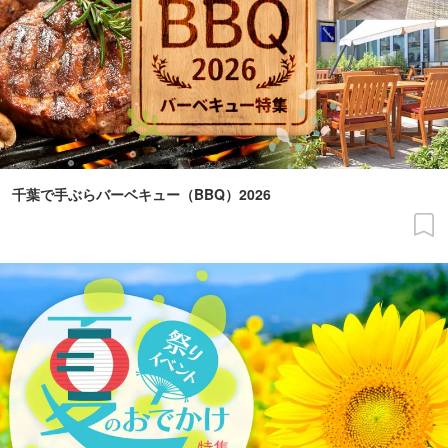
千葉で手ぶらバーベキュー（BBQ）2026