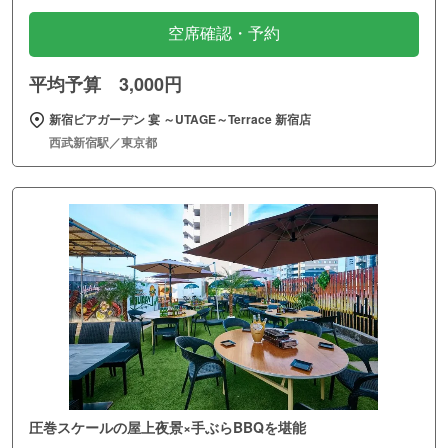
空席確認・予約
平均予算 3,000円
新宿ビアガーデン 宴 ～UTAGE～Terrace 新宿店
西武新宿駅／東京都
圧巻スケールの屋上夜景×手ぶらBBQを堪能