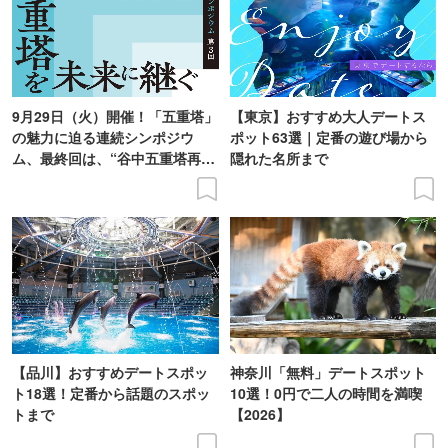
9月29日（火）開催！「五重塔」
【東京】おすすめ大人デートス
の魅力に迫る連続シンポジウ
ポット63選｜定番の遊び場から
ム、最終回は、“谷中五重塔再建
隠れた名所まで
の意義を語り合う”がテーマ
【品川】おすすめデートスポッ
神奈川「無料」デートスポット
ト18選！定番から話題のスポッ
10選！0円で二人の時間を満喫
トまで
【2026】