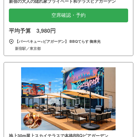
新宿の大人の隠れ家プライベート和テラスビアガーデン
空席確認・予約
平均予算 3,980円
【バーベキュー×ビアガーデン】 BBQてらす 御来光
新宿駅／東京都
地上30m屋上スカイテラスで本格BBQビアガーデン