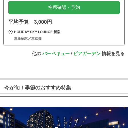
空席確認・予約
平均予算 3,000円
HOLIDAY SKY LOUNGE 新宿
東新宿駅／東京都
他の
バーベキュー
/
ビアガーデン
情報を見る
今が旬！季節のおすすめ特集