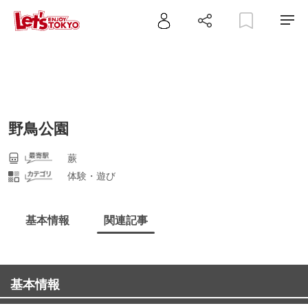
野鳥公園
蕨
体験・遊び
基本情報
関連記事
基本情報