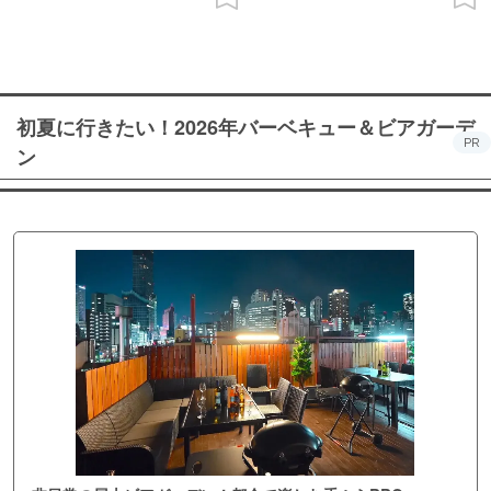
初夏に行きたい！2026年バーベキュー＆ビアガーデ
PR
ン