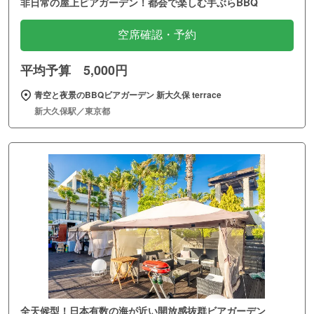
非日常の屋上ビアガーデン！都会で楽しむ手ぶらBBQ
空席確認・予約
平均予算 5,000円
青空と夜景のBBQビアガーデン 新大久保 terrace
新大久保駅／東京都
全天候型！日本有数の海が近い開放感抜群ビアガーデン