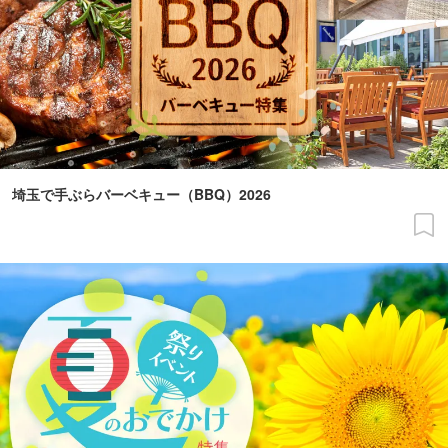
埼玉で手ぶらバーベキュー（BBQ）2026