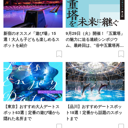
新宿のオススメ「遊び場」15
9月29日（火）開催！「五重塔」
選！大人も子どもも楽しめるス
の魅力に迫る連続シンポジウ
ポットを紹介
ム、最終回は、“谷中五重塔再建
の意義を語り合う”がテーマ
【東京】おすすめ大人デートス
【品川】おすすめデートスポッ
ポット63選｜定番の遊び場から
ト18選！定番から話題のスポッ
隠れた名所まで
トまで