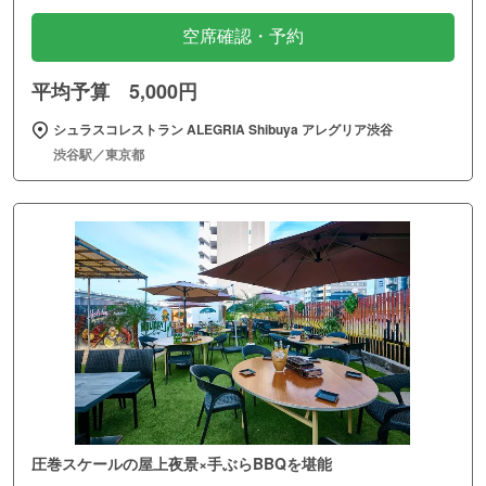
空席確認・予約
平均予算 5,000円
シュラスコレストラン ALEGRIA Shibuya アレグリア渋谷
渋谷駅／東京都
圧巻スケールの屋上夜景×手ぶらBBQを堪能