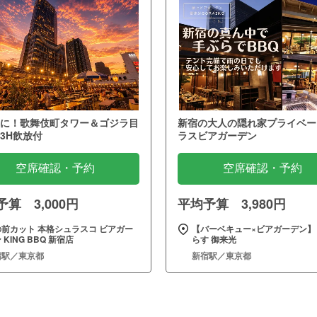
に！歌舞伎町タワー＆ゴジラ目
新宿の大人の隠れ家プライベー
3H飲放付
ラスビアガーデン
空席確認・予約
空席確認・予約
算 3,000円
平均予算 3,980円
の前カット 本格シュラスコ ビアガー
【バーベキュー×ビアガーデン】 
 KING BBQ 新宿店
らす 御来光
宿駅／東京都
新宿駅／東京都