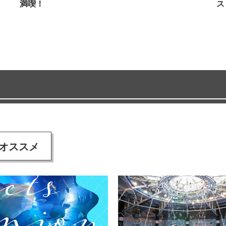
満喫！
ス
オススメ