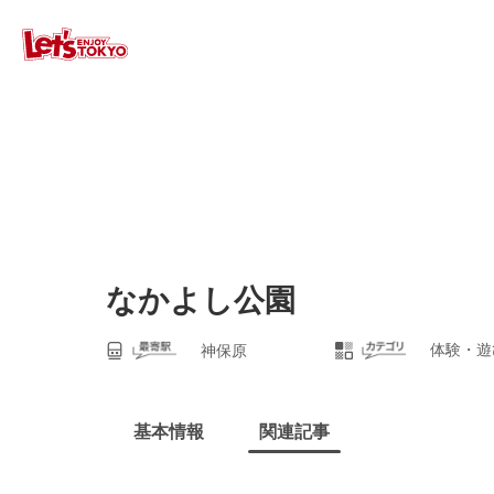
なかよし公園
体験・遊
神保原
基本情報
関連記事