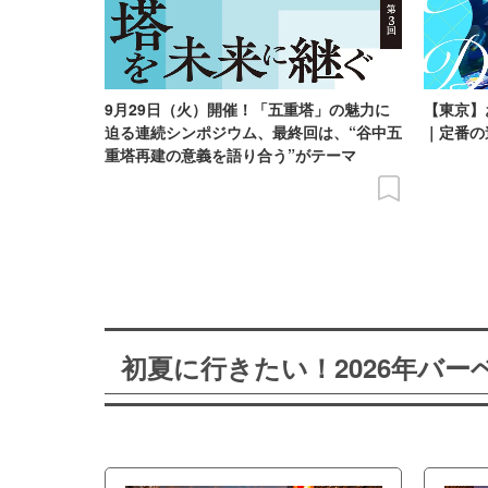
9月29日（火）開催！「五重塔」の魅力に
【東京】
迫る連続シンポジウム、最終回は、“谷中五
｜定番の
重塔再建の意義を語り合う”がテーマ
初夏に行きたい！2026年バ