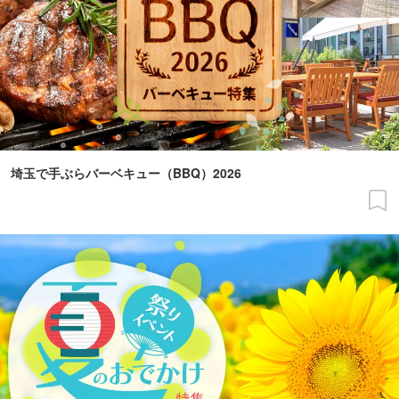
埼玉で手ぶらバーベキュー（BBQ）2026