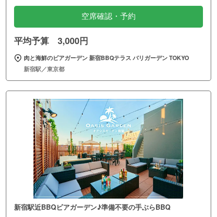
空席確認・予約
平均予算 3,000円
肉と海鮮のビアガーデン 新宿BBQテラス バリガーデン TOKYO
新宿駅／東京都
新宿駅近BBQビアガーデン♪準備不要の手ぶらBBQ