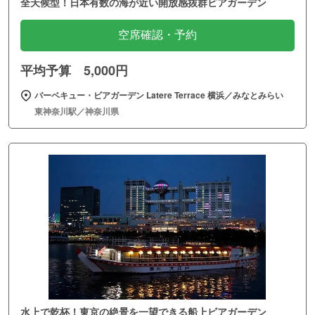
全天候型！日本有数の海が近い開放感抜群ビアガーデン
空席確認・予約
平均予算 5,000円
バーベキュー・ビアガーデン Latere Terrace 横浜／みなとみらい
東神奈川駅／神奈川県
水上で乾杯！東京の絶景を一望できる船上ビアガーデン