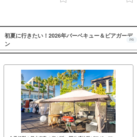
初夏に行きたい！2026年バーベキュー＆ビアガーデ
PR
ン