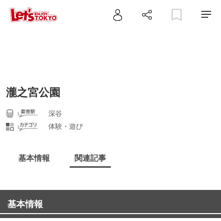
瀧之宮公園
深谷
体験・遊び
基本情報
関連記事
基本情報