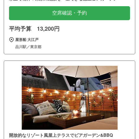
空席確認・予約
平均予算 13,200円
屋形船 大江戸
品川駅／東京都
開放的なリゾート風屋上テラスでビアガーデン&BBQ