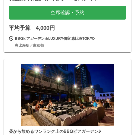
空席確認・予約
平均予算 4,000円
BBQビアガーデン＆LUXURY個室 恵比寿TOKYO
恵比寿駅／東京都
昼から飲めるワンランク上のBBQビアガーデン♪