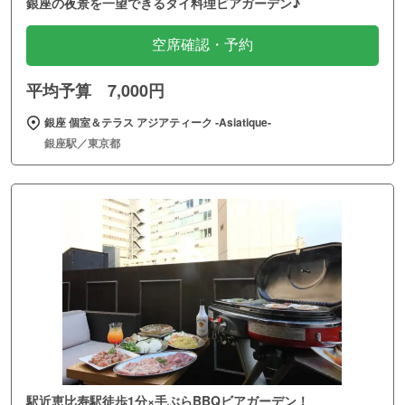
銀座の夜景を一望できるタイ料理ビアガーデン♪
空席確認・予約
平均予算 7,000円
銀座 個室＆テラス アジアティーク ‐Asiatique‐
銀座駅／東京都
駅近恵比寿駅徒歩1分×手ぶらBBQビアガーデン！