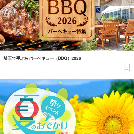
埼玉で手ぶらバーベキュー（BBQ）2026