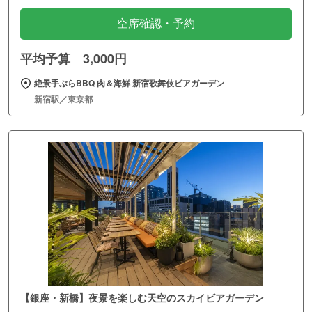
空席確認・予約
平均予算 3,000円
絶景手ぶらBBQ 肉＆海鮮 新宿歌舞伎ビアガーデン
新宿駅／東京都
【銀座・新橋】夜景を楽しむ天空のスカイビアガーデン