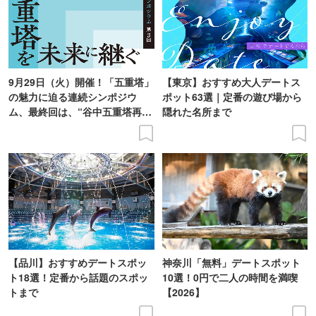
9月29日（火）開催！「五重塔」
【東京】おすすめ大人デートス
の魅力に迫る連続シンポジウ
ポット63選｜定番の遊び場から
ム、最終回は、“谷中五重塔再建
隠れた名所まで
の意義を語り合う”がテーマ
【品川】おすすめデートスポッ
神奈川「無料」デートスポット
ト18選！定番から話題のスポッ
10選！0円で二人の時間を満喫
トまで
【2026】