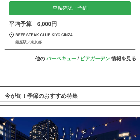
空席確認・予約
平均予算 6,000円
BEEF STEAK CLUB KIYO GINZA
銀座駅／東京都
他の
バーベキュー
/
ビアガーデン
情報を見る
今が旬！季節のおすすめ特集