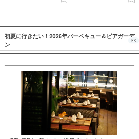
初夏に行きたい！2026年バーベキュー＆ビアガーデ
PR
ン