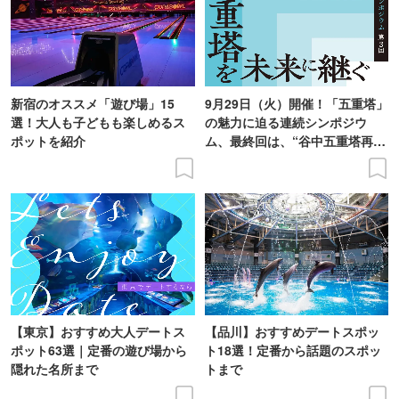
新宿のオススメ「遊び場」15
9月29日（火）開催！「五重塔」
選！大人も子どもも楽しめるス
の魅力に迫る連続シンポジウ
ポットを紹介
ム、最終回は、“谷中五重塔再建
の意義を語り合う”がテーマ
【東京】おすすめ大人デートス
【品川】おすすめデートスポッ
ポット63選｜定番の遊び場から
ト18選！定番から話題のスポッ
隠れた名所まで
トまで