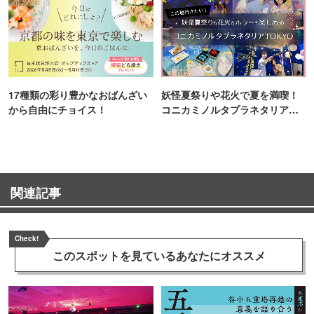
17種類の彩り豊かなおばんざい
妖怪夏祭りや花火で夏を満喫！
から自由にチョイス！
コニカミノルタプラネタリア
TOKYO
関連記事
Check!
このスポットを見ている
あなたにオススメ