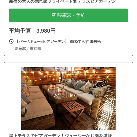
新宿の大人の隠れ家プライベート和テラスビアガーデン
空席確認・予約
平均予算 3,980円
【バーベキュー×ビアガーデン】 BBQてらす 御来光
新宿駅／東京都
屋上テラスでビアガーデン！ジューシーなお肉を堪能