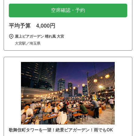
空席確認・予約
平均予算 4,000円
屋上ビアガーデン 晴れ風 大宮
大宮駅／埼玉県
歌舞伎町タワーを一望！絶景ビアガーデン！雨でもOK