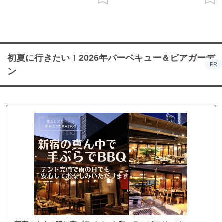
初夏に行きたい！2026年バーベキュー＆ビアガーデ
PR
ン