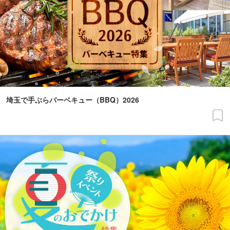
埼玉で手ぶらバーベキュー（BBQ）2026