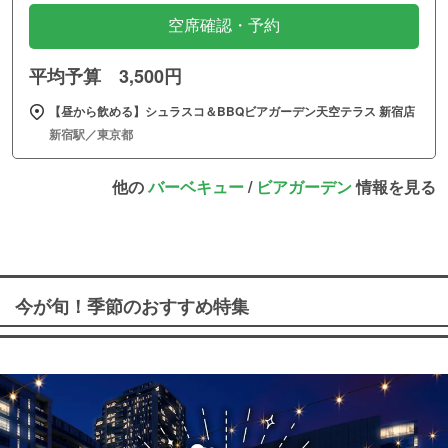
空席確認・予約
平均予算 3,500円
【昼から飲める】シュラスコ＆BBQビアガーデン天空テラス 新宿店
新宿駅／東京都
他の
バーベキュー
/
ビアガーデン
情報を見る
今が旬！季節のおすすめ特集