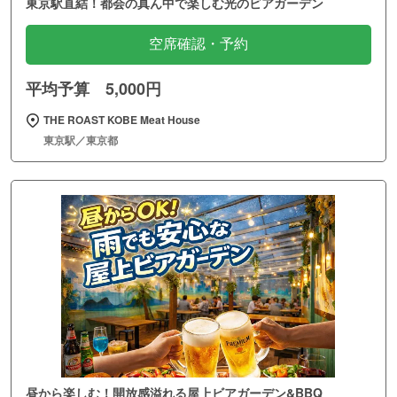
東京駅直結！都会の真ん中で楽しむ光のビアガーデン
空席確認・予約
平均予算 5,000円
THE ROAST KOBE Meat House
東京駅／東京都
昼から楽しむ！開放感溢れる屋上ビアガーデン&BBQ