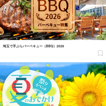
埼玉で手ぶらバーベキュー（BBQ）2026