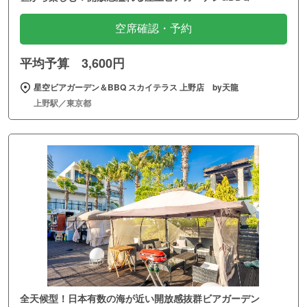
空席確認・予約
平均予算 3,600円
星空ビアガーデン＆BBQ スカイテラス 上野店 by天龍
上野駅／東京都
全天候型！日本有数の海が近い開放感抜群ビアガーデン