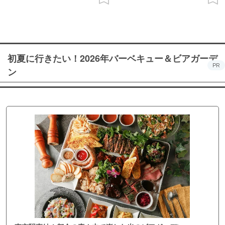
初夏に行きたい！2026年バーベキュー＆ビアガーデ
PR
ン