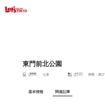
東門前北公園
体験・遊び
七里
基本情報
関連記事