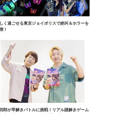
しく過ごせる東京ジョイポリスで絶叫＆ホラーを
喫！
四郎が早解きバトルに挑戦！リアル謎解きゲーム