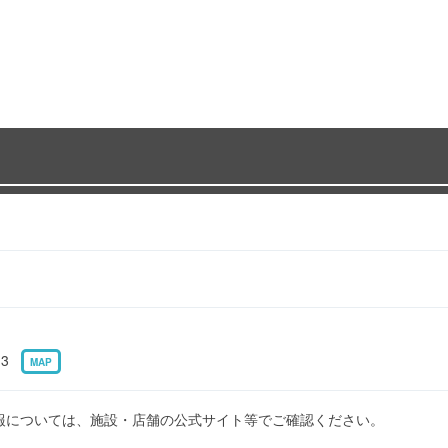
-3
MAP
報については、施設・店舗の公式サイト等でご確認ください。