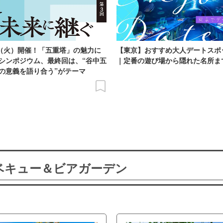
日（火）開催！「五重塔」の魅力に
【東京】おすすめ大人デートスポ
シンポジウム、最終回は、“谷中五
｜定番の遊び場から隠れた名所ま
の意義を語り合う”がテーマ
ーベキュー＆ビアガーデン