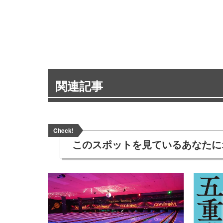
関連記事
Check!
このスポットを見ている
あなたに