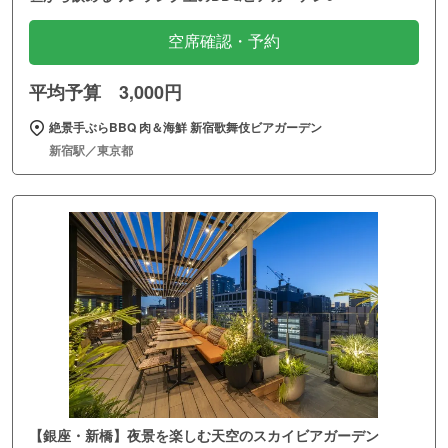
空席確認・予約
平均予算 3,000円
絶景手ぶらBBQ 肉＆海鮮 新宿歌舞伎ビアガーデン
新宿駅／東京都
【銀座・新橋】夜景を楽しむ天空のスカイビアガーデン