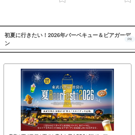
初夏に行きたい！2026年バーベキュー＆ビアガーデ
PR
ン