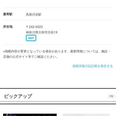
最寄駅
高座渋谷駅
所在地
〒242-0023
神奈川県大和市渋谷19
MAP
※掲載内容が変更となっている場合があります。最新情報については、施設・
店舗の公式サイト等でご確認ください。
掲載情報の誤記載を報告する
ピックアップ
PR