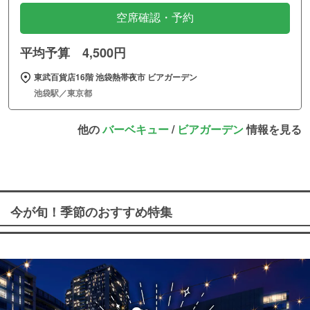
空席確認・予約
平均予算 4,500円
東武百貨店16階 池袋熱帯夜市 ビアガーデン
池袋駅／東京都
他の
バーベキュー
/
ビアガーデン
情報を見る
今が旬！季節のおすすめ特集