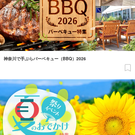
神奈川で手ぶらバーベキュー（BBQ）2026