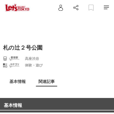
札の辻２号公園
高座渋谷
体験・遊び
基本情報
関連記事
基本情報