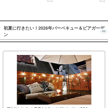
初夏に行きたい！2026年バーベキュー＆ビアガーデ
PR
ン