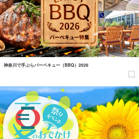
神奈川で手ぶらバーベキュー（BBQ）2026