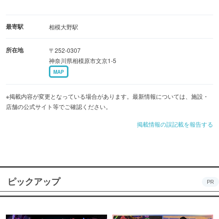
最寄駅
相模大野駅
所在地
〒252-0307
神奈川県相模原市文京1-5
MAP
※掲載内容が変更となっている場合があります。最新情報については、施設・
店舗の公式サイト等でご確認ください。
掲載情報の誤記載を報告する
ピックアップ
PR