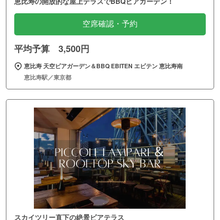
恵比寿の開放的な屋上テラスでBBQビアガーデン！
空席確認・予約
平均予算 3,500円
恵比寿 天空ビアガーデン＆BBQ EBITEN エビテン 恵比寿南
恵比寿駅／東京都
スカイツリー直下の絶景ビアテラス