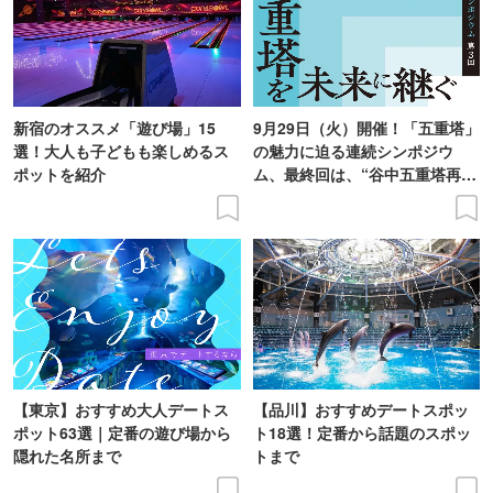
新宿のオススメ「遊び場」15
9月29日（火）開催！「五重塔」
選！大人も子どもも楽しめるス
の魅力に迫る連続シンポジウ
ポットを紹介
ム、最終回は、“谷中五重塔再建
の意義を語り合う”がテーマ
【東京】おすすめ大人デートス
【品川】おすすめデートスポッ
ポット63選｜定番の遊び場から
ト18選！定番から話題のスポッ
隠れた名所まで
トまで