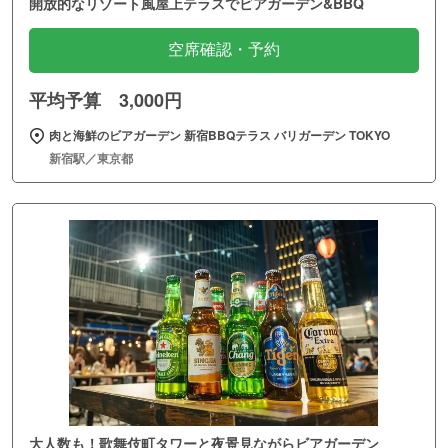
開放的なリゾート風屋上テラスでビアガーデン&BBQ
空席確認・予約
平均予算 3,000円
肉と海鮮のビアガーデン 新宿BBQテラス バリガーデン TOKYO
新宿駅／東京都
大人数も！歌舞伎町タワーと夜景見ながらビアガーデン