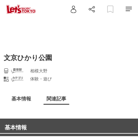
文京ひかり公園
相模大野
体験・遊び
基本情報
関連記事
基本情報