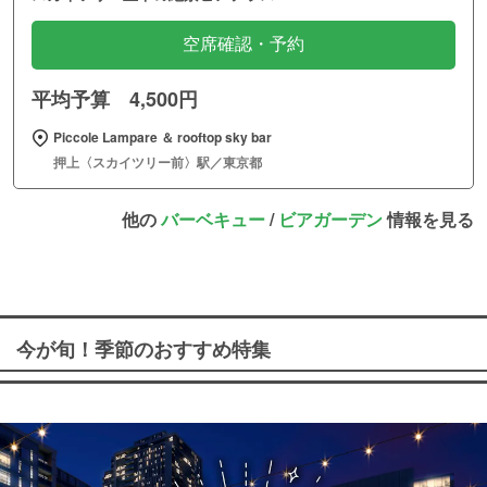
空席確認・予約
平均予算 4,500円
Piccole Lampare ＆ rooftop sky bar
押上〈スカイツリー前〉駅／東京都
他の
バーベキュー
/
ビアガーデン
情報を見る
今が旬！季節のおすすめ特集