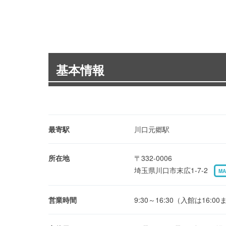
基本情報
最寄駅
川口元郷駅
所在地
〒332-0006
埼玉県川口市末広1-7-2
MA
営業時間
9:30～16:30（入館は16:0