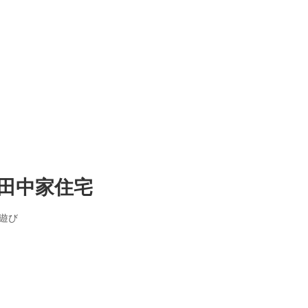
田中家住宅
遊び