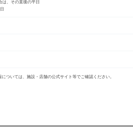
合は、その直後の平日
3日
報については、施設・店舗の公式サイト等でご確認ください。