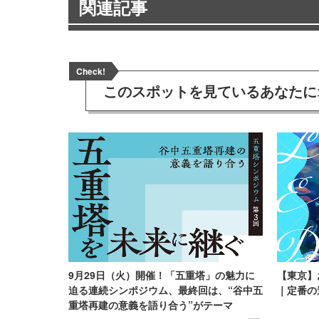
関連記事
Check!
このスポットを見ている
あなたに
9月29日（火）開催！「五重塔」の魅力に
【東京】
迫る連続シンポジウム、最終回は、“谷中五
｜定番の
重塔再建の意義を語り合う”がテーマ