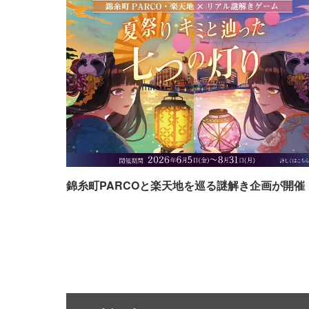
錦糸町PARCOと楽天地を巡る謎解き企画が開催