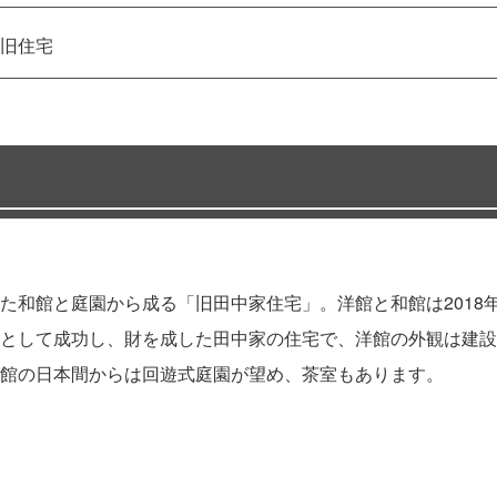
旧住宅
た和館と庭園から成る「旧田中家住宅」。洋館と和館は2018
として成功し、財を成した田中家の住宅で、洋館の外観は建設
館の日本間からは回遊式庭園が望め、茶室もあります。