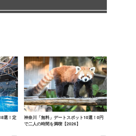
18選！定
神奈川「無料」デートスポット10選！0円
で二人の時間を満喫【2026】