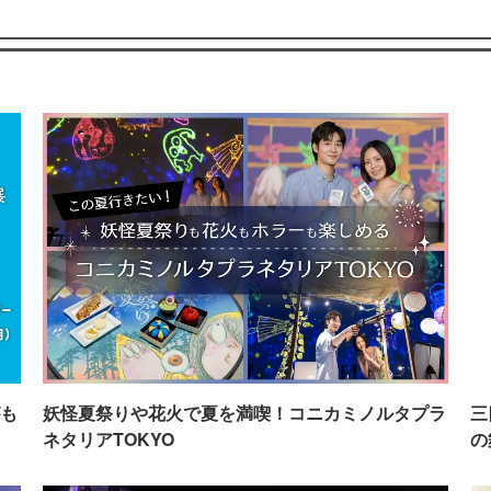
も
妖怪夏祭りや花火で夏を満喫！コニカミノルタプラ
三
ネタリアTOKYO
の