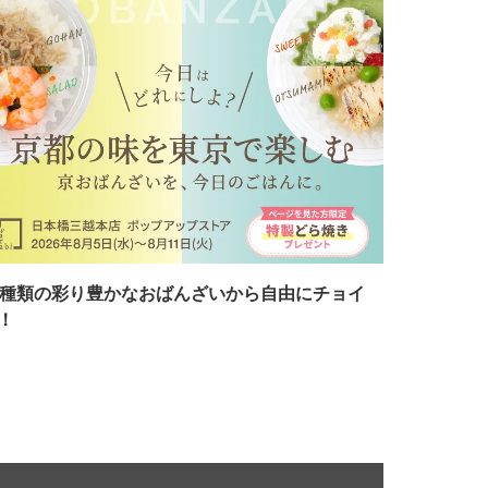
7種類の彩り豊かなおばんざいから自由にチョイ
！