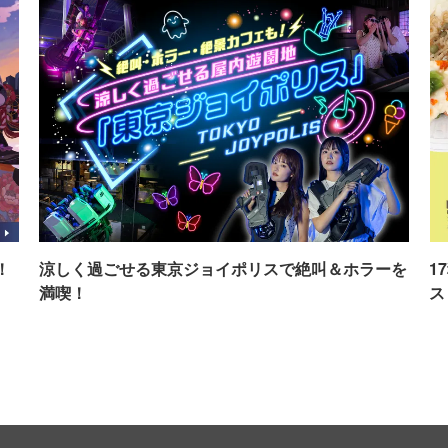
！
涼しく過ごせる東京ジョイポリスで絶叫＆ホラーを
1
満喫！
ス