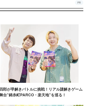
PR
四郎が早解きバトルに挑戦！リアル謎解きゲーム
舞台"錦糸町PARCO・楽天地"を巡る！