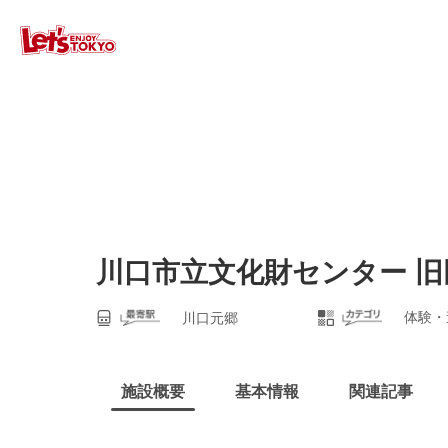
川口市立文化財センター 旧
体験・
川口元郷
施設概要
基本情報
関連記事