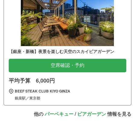
【銀座・新橋】夜景を楽しむ天空のスカイビアガーデン
空席確認・予約
平均予算 6,000円
BEEF STEAK CLUB KIYO GINZA
銀座駅／東京都
他の
バーベキュー
/
ビアガーデン
情報を見る