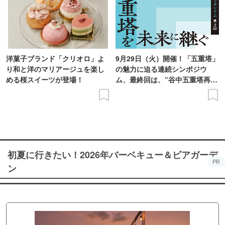
洋菓子ブランド「クリオロ」よ
9月29日（火）開催！「五重塔」
り和と洋のマリアージュを楽し
の魅力に迫る連続シンポジウ
める桜スイーツが登場！
ム、最終回は、“谷中五重塔再建
の意義を語り合う”がテーマ
初夏に行きたい！2026年バーベキュー＆ビアガーデ
PR
ン