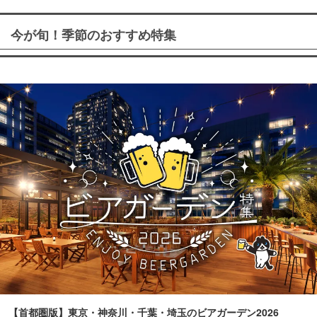
今が旬！季節のおすすめ特集
【首都圏版】東京・神奈川・千葉・埼玉のビアガーデン2026