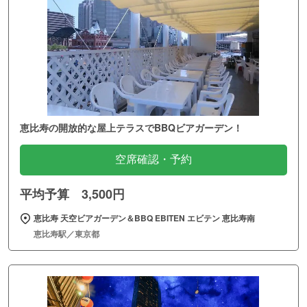
恵比寿の開放的な屋上テラスでBBQビアガーデン！
空席確認・予約
平均予算 3,500円
恵比寿 天空ビアガーデン＆BBQ EBITEN エビテン 恵比寿南
恵比寿駅／東京都