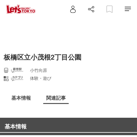
板橋区立小茂根2丁目公園
小竹向原
体験・遊び
基本情報
関連記事
基本情報