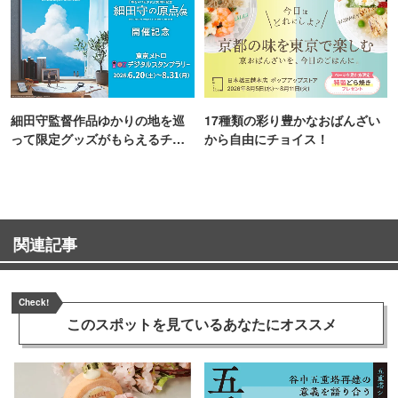
細田守監督作品ゆかりの地を巡
17種類の彩り豊かなおばんざい
って限定グッズがもらえるチャ
から自由にチョイス！
ンス！
関連記事
Check!
このスポットを見ている
あなたにオススメ