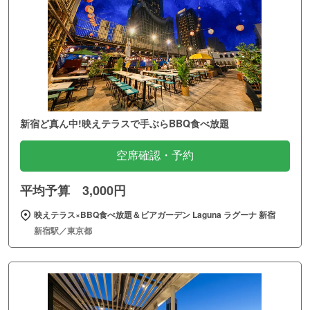
新宿ど真ん中!映えテラスで手ぶらBBQ食べ放題
空席確認・予約
平均予算 3,000円
映えテラス×BBQ食べ放題＆ビアガーデン Laguna ラグーナ 新宿
新宿駅／東京都