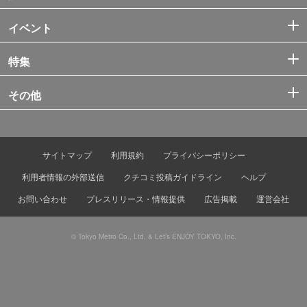
イベント
特集
その他
サイトマップ
利用規約
プライバシーポリシー
利用者情報の外部送信
クチコミ投稿ガイドライン
ヘルプ
お問い合わせ
プレスリリース・情報提供
広告掲載
運営会社
© Tokyo Metro Co., Ltd. & Let’s ENJOY TOKYO, Inc.