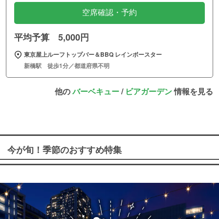
空席確認・予約
平均予算 5,000円
東京屋上ルーフトップバー＆BBQ レインボースター
新橋駅 徒歩1分／都道府県不明
他の
バーベキュー
/
ビアガーデン
情報を見る
今が旬！季節のおすすめ特集