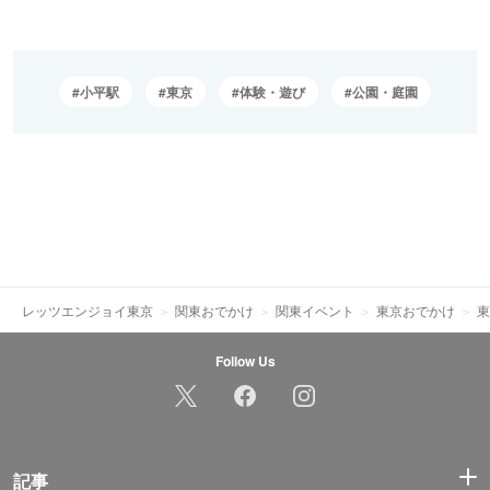
小平駅
東京
体験・遊び
公園・庭園
レッツエンジョイ東京
関東おでかけ
関東イベント
東京おでかけ
東
Follow Us
記事