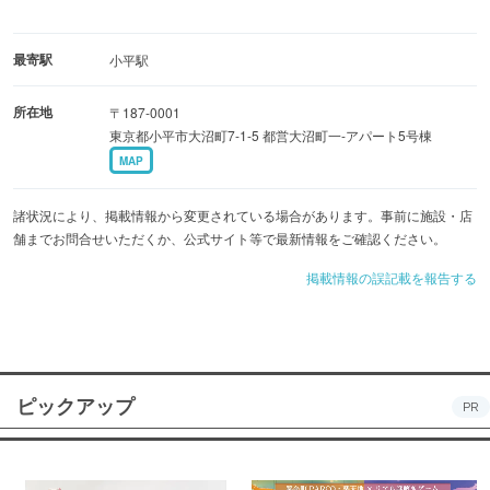
最寄駅
小平駅
所在地
〒187-0001
東京都小平市大沼町7-1-5 都営大沼町一-アパート5号棟
MAP
諸状況により、掲載情報から変更されている場合があります。事前に施設・店
舗までお問合せいただくか、公式サイト等で最新情報をご確認ください。
掲載情報の誤記載を報告する
ピックアップ
PR