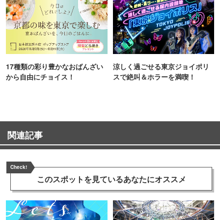
17種類の彩り豊かなおばんざい
涼しく過ごせる東京ジョイポリ
から自由にチョイス！
スで絶叫＆ホラーを満喫！
関連記事
Check!
このスポットを見ている
あなたにオススメ