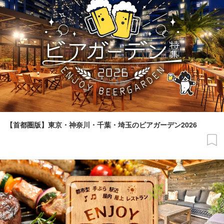
【首都圏版】東京・神奈川・千葉・埼玉のビアガーデン2026