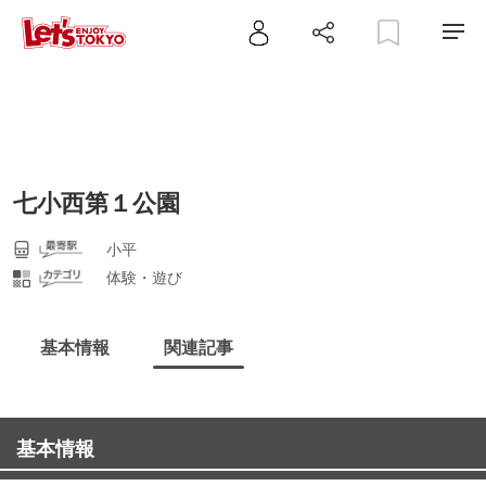
七小西第１公園
小平
体験・遊び
基本情報
関連記事
基本情報