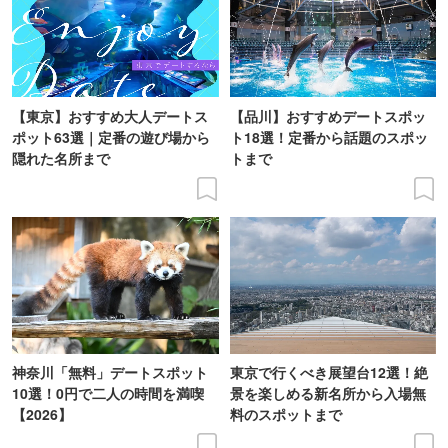
【東京】おすすめ大人デートス
【品川】おすすめデートスポッ
ポット63選｜定番の遊び場から
ト18選！定番から話題のスポッ
隠れた名所まで
トまで
神奈川「無料」デートスポット
東京で行くべき展望台12選！絶
10選！0円で二人の時間を満喫
景を楽しめる新名所から入場無
【2026】
料のスポットまで