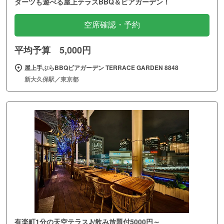
ダーツも遊べる屋上テラスBBQ＆ビアガーデン！
空席確認・予約
平均予算 5,000円
屋上手ぶらBBQビアガーデン TERRACE GARDEN 8848
新大久保駅／東京都
有楽町1分の天空テラス♪/飲み放題付5000円～