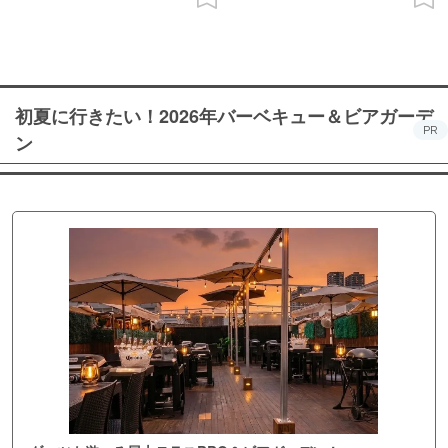
初夏に行きたい！2026年バーベキュー＆ビアガーデ
PR
ン