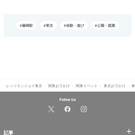
篠崎駅
東京
体験・遊び
公園・庭園
レッツエンジョイ東京
関東おでかけ
関東イベント
東京おでかけ
東
Follow Us
記事