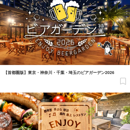
【首都圏版】東京・神奈川・千葉・埼玉のビアガーデン2026