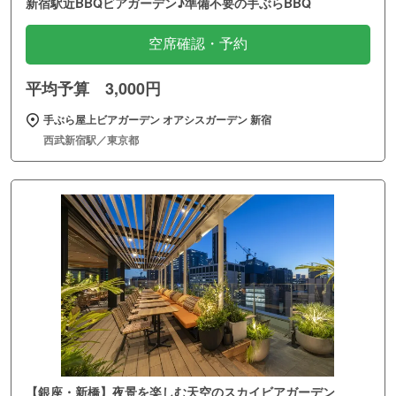
新宿駅近BBQビアガーデン♪準備不要の手ぶらBBQ
空席確認・予約
平均予算 3,000円
手ぶら屋上ビアガーデン オアシスガーデン 新宿
西武新宿駅／東京都
【銀座・新橋】夜景を楽しむ天空のスカイビアガーデン