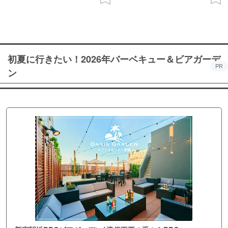
初夏に行きたい！2026年バーベキュー＆ビアガーデ
PR
ン