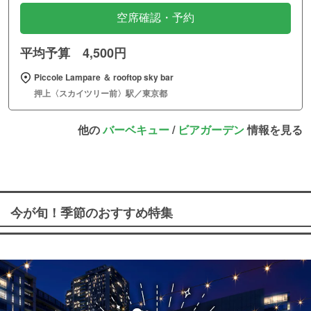
空席確認・予約
平均予算 4,500円
Piccole Lampare ＆ rooftop sky bar
押上〈スカイツリー前〉駅／東京都
他の
バーベキュー
/
ビアガーデン
情報を見る
今が旬！季節のおすすめ特集