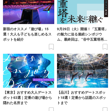
新宿のオススメ「遊び場」15
9月29日（火）開催！「五重塔」
選！大人も子どもも楽しめるス
の魅力に迫る連続シンポジウ
ポットを紹介
ム、最終回は、“谷中五重塔再建
の意義を語り合う”がテーマ
【東京】おすすめ大人デートス
【品川】おすすめデートスポッ
ポット63選｜定番の遊び場から
ト18選！定番から話題のスポッ
隠れた名所まで
トまで