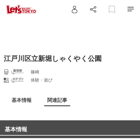
江戸川区立新堀しゃくやく公園
篠崎
体験・遊び
基本情報
関連記事
基本情報