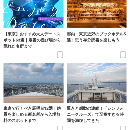
【東京】おすすめ大人デートス
都内・東京近郊のブックホテル5
ポット63選｜定番の遊び場から
選！思う存分読書を楽しもう
隠れた名所まで
東京で行くべき展望台12選！絶
驚きと感動の連続！「シンフォ
景を楽しめる新名所から入場無
ニークルーズ」で至福すぎる時
料のスポットまで
間を満喫してきた