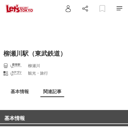
柳瀬川駅（東武鉄道）
柳瀬川
観光・旅行
基本情報
関連記事
基本情報