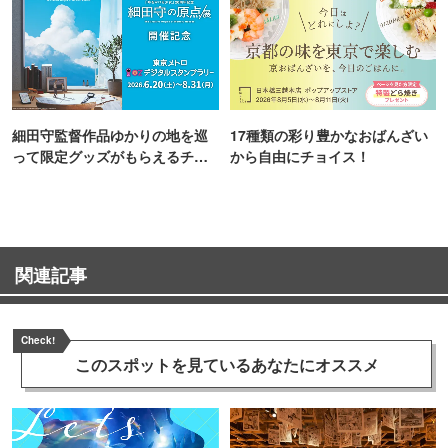
細田守監督作品ゆかりの地を巡
17種類の彩り豊かなおばんざい
って限定グッズがもらえるチャ
から自由にチョイス！
ンス！
関連記事
Check!
このスポットを見ている
あなたにオススメ