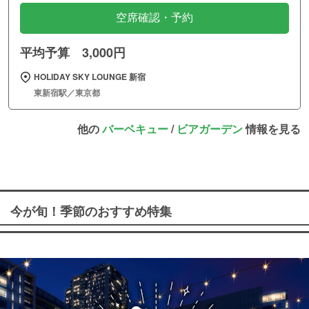
空席確認・予約
平均予算 3,000円
HOLIDAY SKY LOUNGE 新宿
東新宿駅／東京都
他の
バーベキュー
/
ビアガーデン
情報を見る
今が旬！季節のおすすめ特集