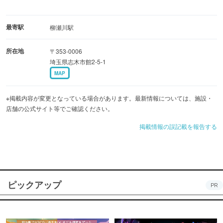
最寄駅
柳瀬川駅
所在地
〒353-0006
埼玉県志木市館2-5-1
MAP
※掲載内容が変更となっている場合があります。最新情報については、施設・
店舗の公式サイト等でご確認ください。
掲載情報の誤記載を報告する
ピックアップ
PR