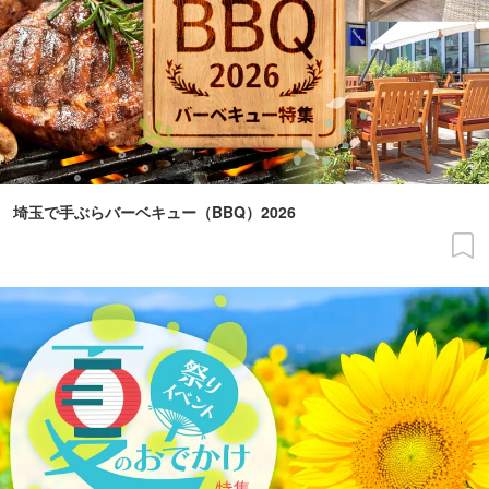
埼玉で手ぶらバーベキュー（BBQ）2026