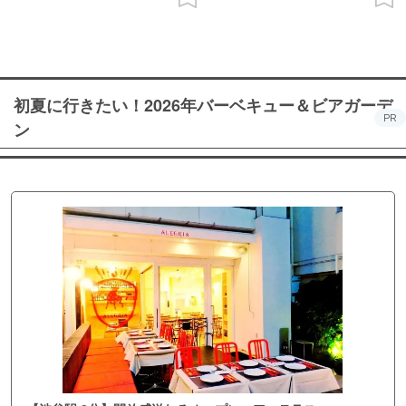
初夏に行きたい！2026年バーベキュー＆ビアガーデ
PR
ン