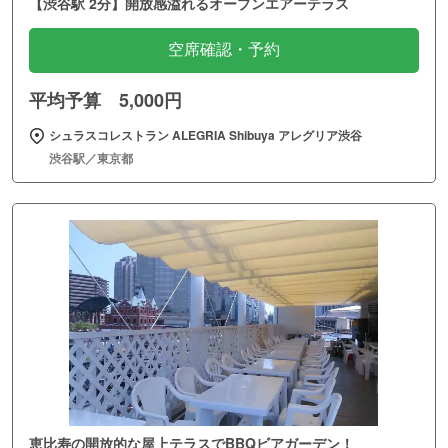
【渋谷駅 2分】開放感溢れるオープンエアーテラス
空席確認・予約
平均予算 5,000円
シュラスコレストラン ALEGRIA Shibuya アレグリア渋谷
渋谷駅／東京都
恵比寿の開放的な屋上テラスでBBQビアガーデン！