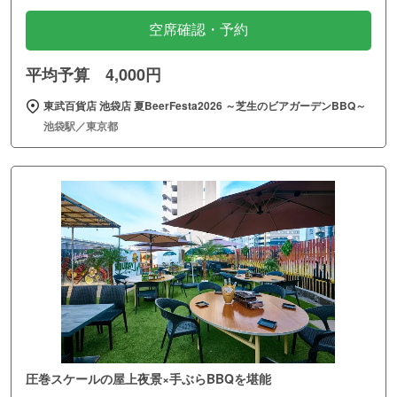
空席確認・予約
平均予算 4,000円
東武百貨店 池袋店 夏BeerFesta2026 ～芝生のビアガーデンBBQ～
池袋駅／東京都
圧巻スケールの屋上夜景×手ぶらBBQを堪能