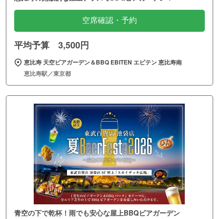
空席確認・予約
平均予算 3,500円
恵比寿 天空ビアガーデン＆BBQ EBITEN エビテン 恵比寿南
恵比寿駅／東京都
青空の下で乾杯！雨でも安心な屋上BBQビアガーデン