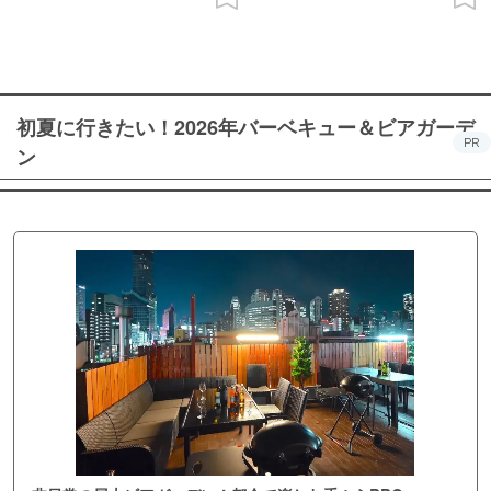
初夏に行きたい！2026年バーベキュー＆ビアガーデ
PR
ン