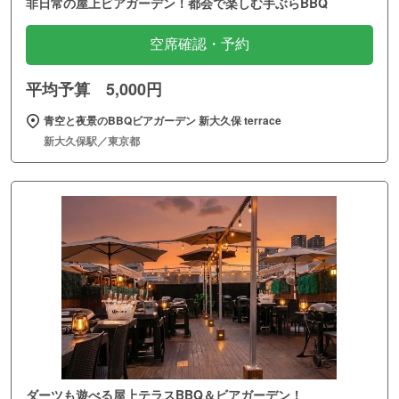
非日常の屋上ビアガーデン！都会で楽しむ手ぶらBBQ
空席確認・予約
平均予算 5,000円
青空と夜景のBBQビアガーデン 新大久保 terrace
新大久保駅／東京都
ダーツも遊べる屋上テラスBBQ＆ビアガーデン！