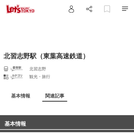
北習志野駅（東葉高速鉄道）
北習志野
観光・旅行
基本情報
関連記事
基本情報