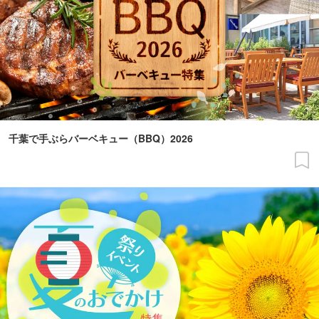
千葉で手ぶらバーベキュー（BBQ）2026