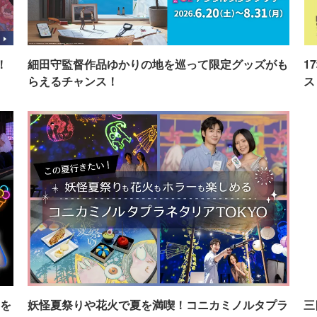
！
細田守監督作品ゆかりの地を巡って限定グッズがも
1
らえるチャンス！
ス
を
妖怪夏祭りや花火で夏を満喫！コニカミノルタプラ
三