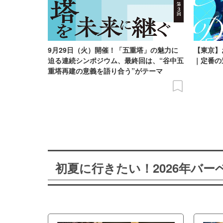
9月29日（火）開催！「五重塔」の魅力に
【東京】
迫る連続シンポジウム、最終回は、“谷中五
｜定番の
重塔再建の意義を語り合う”がテーマ
初夏に行きたい！2026年バ