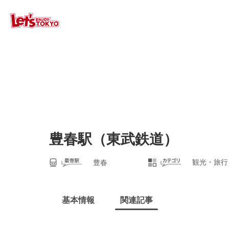
豊春駅（東武鉄道）
観光・旅行
豊春
基本情報
関連記事