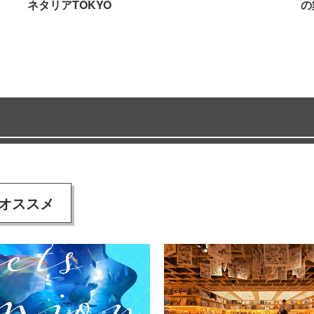
ネタリアTOKYO
の
オススメ