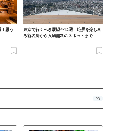
選！思う
東京で行くべき展望台12選！絶景を楽しめ
る新名所から入場無料のスポットまで
PR