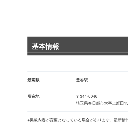
基本情報
最寄駅
豊春駅
所在地
〒344-0046
埼玉県春日部市大字上蛭田13
※掲載内容が変更となっている場合があります。最新情