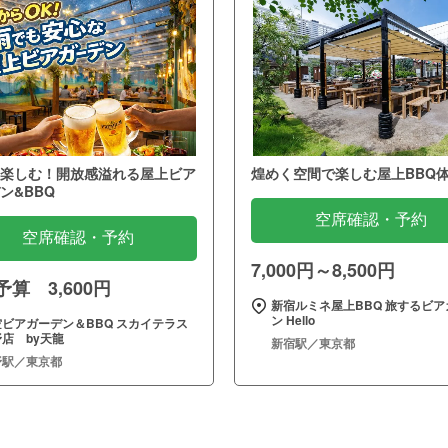
楽しむ！開放感溢れる屋上ビア
煌めく空間で楽しむ屋上BBQ
ン&BBQ
空席確認・予約
空席確認・予約
7,000円～8,500円
算 3,600円
新宿ルミネ屋上BBQ 旅するビア
ン Hello
空ビアガーデン＆BBQ スカイテラス
店 by天龍
新宿駅／東京都
野駅／東京都