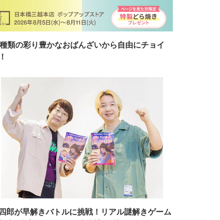
7種類の彩り豊かなおばんざいから自由にチョイ
！
四郎が早解きバトルに挑戦！リアル謎解きゲーム