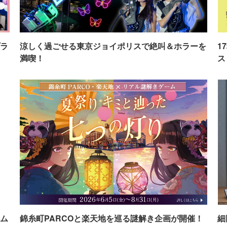
ラ
涼しく過ごせる東京ジョイポリスで絶叫＆ホラーを
1
満喫！
ス
ム
錦糸町PARCOと楽天地を巡る謎解き企画が開催！
細