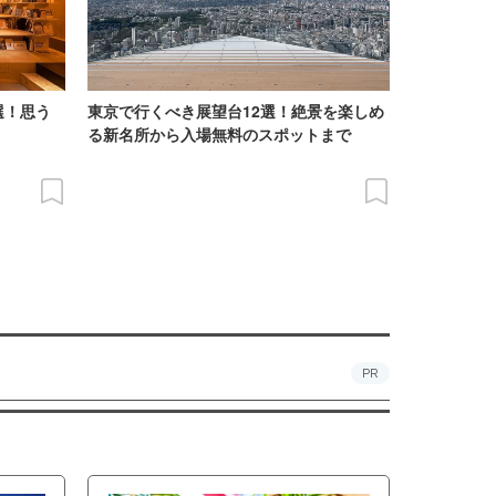
選！思う
東京で行くべき展望台12選！絶景を楽しめ
る新名所から入場無料のスポットまで
PR