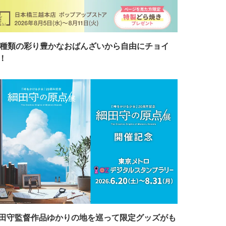
7種類の彩り豊かなおばんざいから自由にチョイ
！
田守監督作品ゆかりの地を巡って限定グッズがも