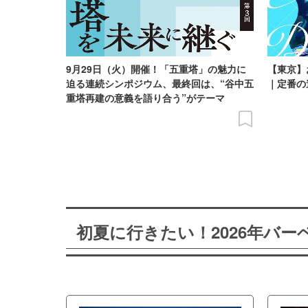
9月29日（火）開催！「五重塔」の魅力に
【東京】
迫る連続シンポジウム、最終回は、“谷中五
｜定番の
重塔再建の意義を語り合う”がテーマ
初夏に行きたい！2026年バ