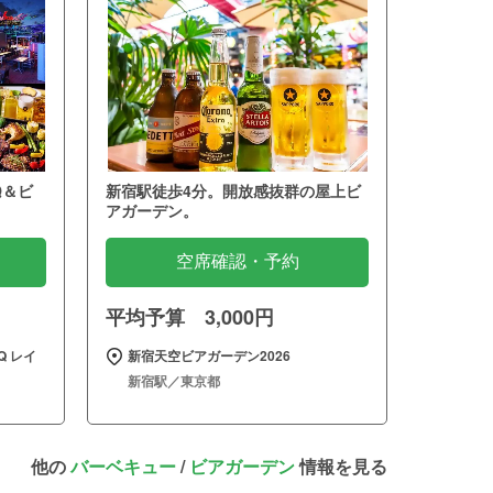
Q＆ビ
新宿駅徒歩4分。開放感抜群の屋上ビ
アガーデン。
空席確認・予約
平均予算 3,000円
 レイ
新宿天空ビアガーデン2026
新宿駅／東京都
他の
バーベキュー
/
ビアガーデン
情報を見る