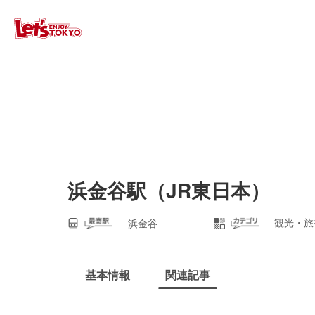
浜金谷駅（JR東日本）
観光・旅
浜金谷
基本情報
関連記事