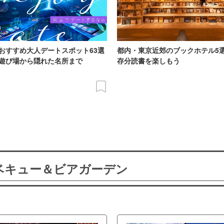
おすすめ大人デートスポット63選
都内・東京近郊のブックホテル5
遊び場から隠れた名所まで
存分読書を楽しもう
ーベキュー＆ビアガーデン