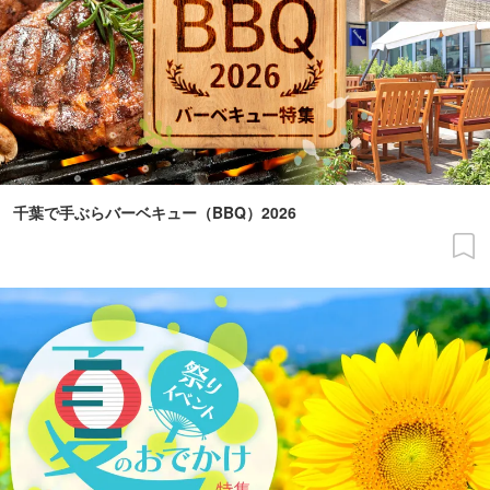
千葉で手ぶらバーベキュー（BBQ）2026