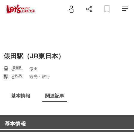
俵田駅（JR東日本）
俵田
観光・旅行
基本情報
関連記事
基本情報