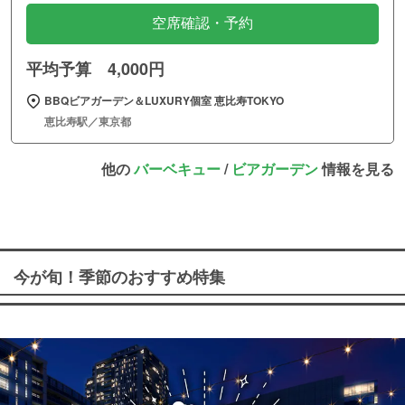
空席確認・予約
平均予算 4,000円
BBQビアガーデン＆LUXURY個室 恵比寿TOKYO
恵比寿駅／東京都
他の
バーベキュー
/
ビアガーデン
情報を見る
今が旬！季節のおすすめ特集