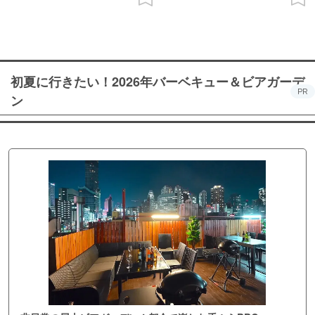
初夏に行きたい！2026年バーベキュー＆ビアガーデ
PR
ン