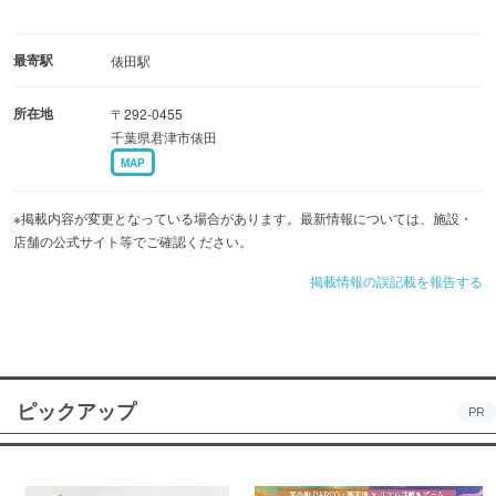
最寄駅
俵田駅
所在地
〒292-0455
千葉県君津市俵田
MAP
※掲載内容が変更となっている場合があります。最新情報については、施設・
店舗の公式サイト等でご確認ください。
掲載情報の誤記載を報告する
ピックアップ
PR