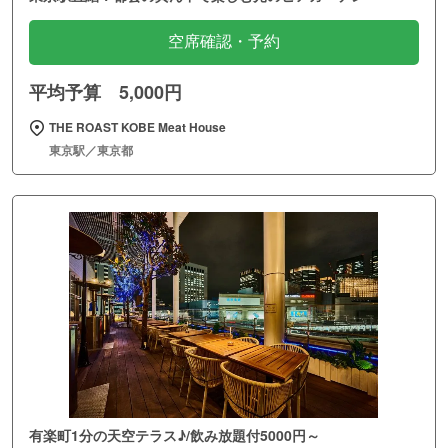
空席確認・予約
平均予算 5,000円
THE ROAST KOBE Meat House
東京駅／東京都
有楽町1分の天空テラス♪/飲み放題付5000円～