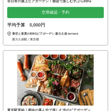
非日常の屋上ビアガーデン！都会で楽しむ手ぶらBBQ
空席確認・予約
平均予算 5,000円
青空と夜景のBBQビアガーデン 新大久保 terrace
新大久保駅／東京都
東京駅直結！都会の真ん中で楽しむ光のビアガーデン