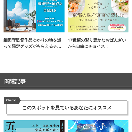
細田守監督作品ゆかりの地を巡
17種類の彩り豊かなおばんざい
って限定グッズがもらえるチャ
から自由にチョイス！
ンス！
関連記事
Check!
このスポットを見ている
あなたにオススメ