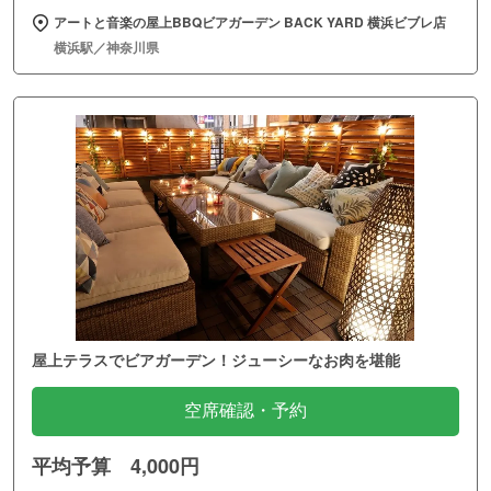
アートと音楽の屋上BBQビアガーデン BACK YARD 横浜ビブレ店
横浜駅／神奈川県
屋上テラスでビアガーデン！ジューシーなお肉を堪能
空席確認・予約
平均予算 4,000円