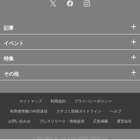
記事
イベント
特集
その他
サイトマップ
利用規約
プライバシーポリシー
利用者情報の外部送信
クチコミ投稿ガイドライン
ヘルプ
お問い合わせ
プレスリリース・情報提供
広告掲載
運営会社
© Tokyo Metro Co., Ltd. & Let’s ENJOY TOKYO, Inc.