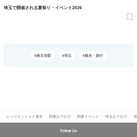
埼玉で開催される夏祭り・イベント2026
南古谷駅
埼玉
観光・旅行
レッツエンジョイ東京
関東おでかけ
関東イベント
埼玉おでかけ
埼
Follow Us