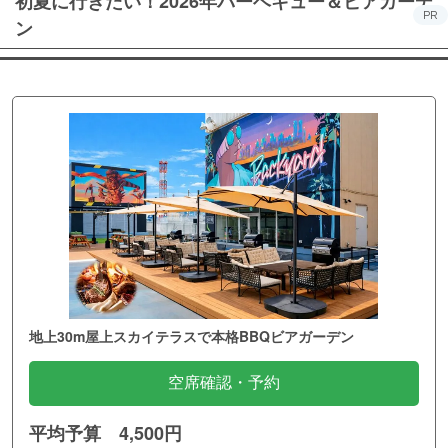
初夏に行きたい！2026年バーベキュー＆ビアガーデ
PR
ン
地上30m屋上スカイテラスで本格BBQビアガーデン
空席確認・予約
平均予算 4,500円