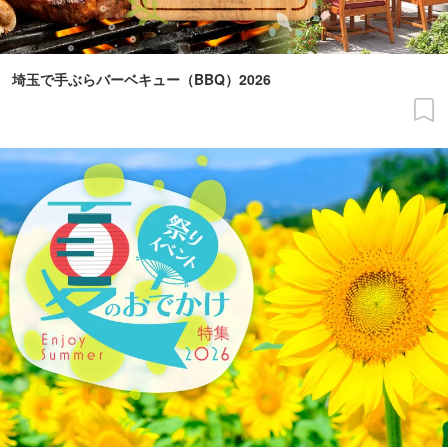
埼玉で手ぶらバーベキュー（BBQ）2026