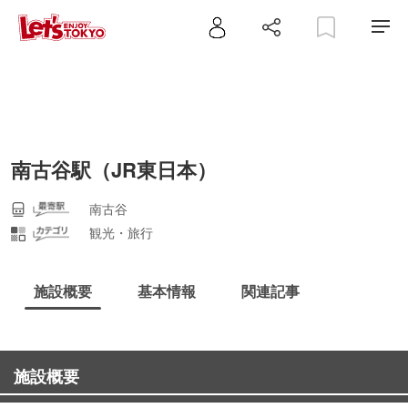
南古谷駅（JR東日本）
南古谷
観光・旅行
施設概要
基本情報
関連記事
施設概要