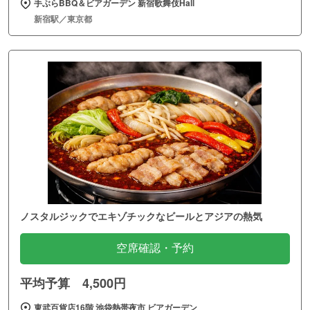
手ぶらBBQ＆ビアガーデン 新宿歌舞伎Hall
新宿駅／東京都
ノスタルジックでエキゾチックなビールとアジアの熱気
空席確認・予約
平均予算 4,500円
東武百貨店16階 池袋熱帯夜市 ビアガーデン