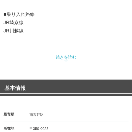
■乗り入れ路線
JR埼京線
JR川越線
続きを読む
基本情報
最寄駅
南古谷駅
所在地
〒350-0023