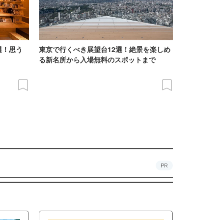
選！思う
東京で行くべき展望台12選！絶景を楽しめ
る新名所から入場無料のスポットまで
PR