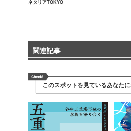
ネタリアTOKYO
関連記事
Check!
このスポットを見ている
あなたに