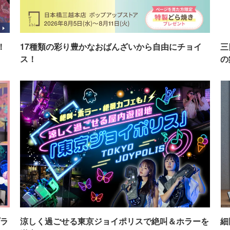
！
17種類の彩り豊かなおばんざいから自由にチョイ
三
ス！
の
ラ
涼しく過ごせる東京ジョイポリスで絶叫＆ホラーを
細