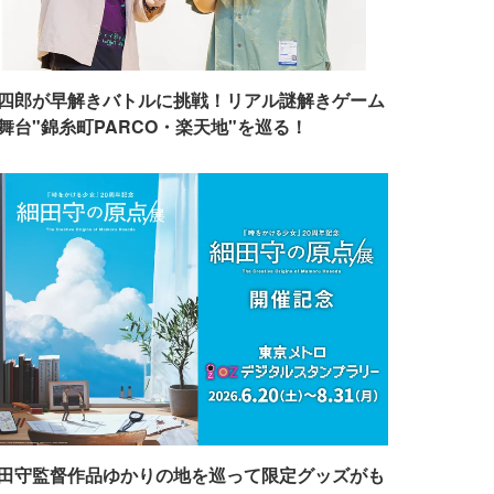
四郎が早解きバトルに挑戦！リアル謎解きゲーム
舞台"錦糸町PARCO・楽天地"を巡る！
田守監督作品ゆかりの地を巡って限定グッズがも