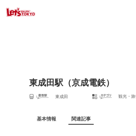
東成田駅（京成電鉄）
観光・旅
東成田
基本情報
関連記事