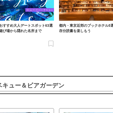
おすすめ大人デートスポット63選
都内・東京近郊のブックホテル5
遊び場から隠れた名所まで
存分読書を楽しもう
ーベキュー＆ビアガーデン