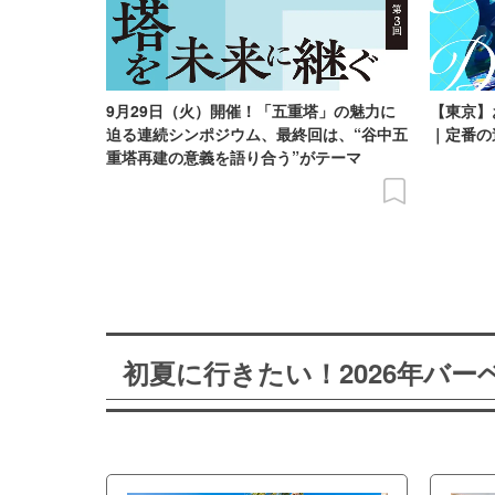
9月29日（火）開催！「五重塔」の魅力に
【東京】
迫る連続シンポジウム、最終回は、“谷中五
｜定番の
重塔再建の意義を語り合う”がテーマ
初夏に行きたい！2026年バ