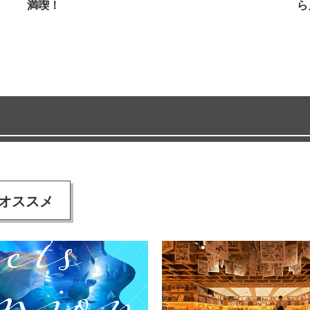
満喫！
ら
オススメ