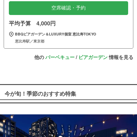
空席確認・予約
平均予算 4,000円
BBQビアガーデン＆LUXURY個室 恵比寿TOKYO
恵比寿駅／東京都
他の
バーベキュー
/
ビアガーデン
情報を見る
今が旬！季節のおすすめ特集