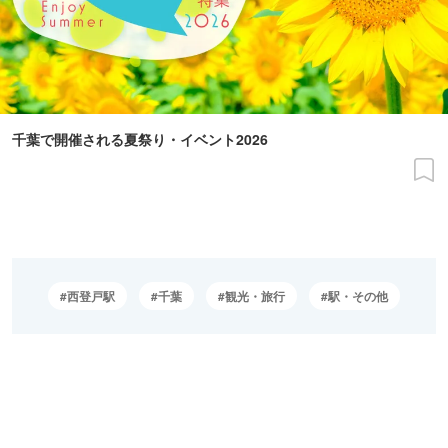
千葉で開催される夏祭り・イベント2026
西登戸駅
千葉
観光・旅行
駅・その他