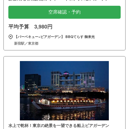
空席確認・予約
平均予算 3,980円
【バーベキュー×ビアガーデン】 BBQてらす 御来光
新宿駅／東京都
水上で乾杯！東京の絶景を一望できる船上ビアガーデン