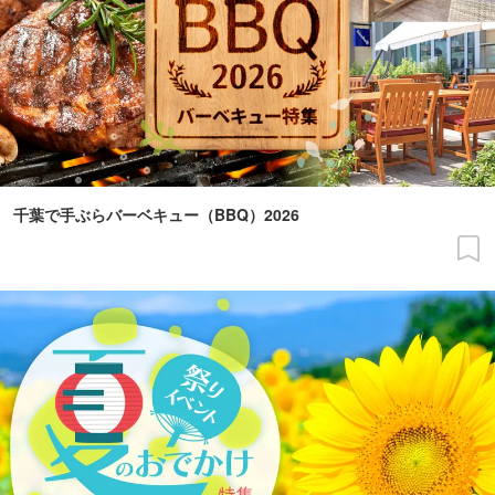
千葉で手ぶらバーベキュー（BBQ）2026