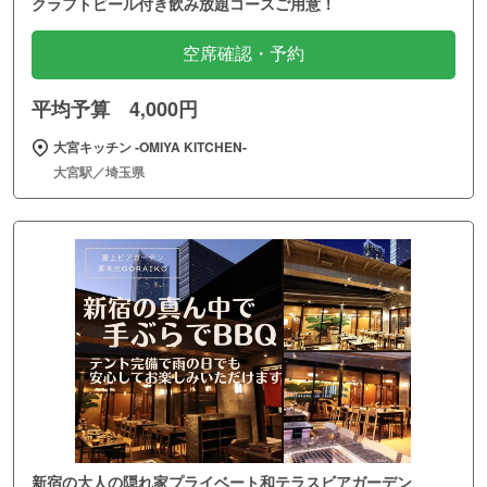
クラフトビール付き飲み放題コースご用意！
空席確認・予約
平均予算 4,000円
大宮キッチン ‐OMIYA KITCHEN‐
大宮駅／埼玉県
新宿の大人の隠れ家プライベート和テラスビアガーデン