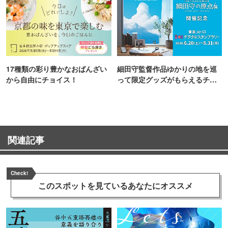
17種類の彩り豊かなおばんざい
細田守監督作品ゆかりの地を巡
から自由にチョイス！
って限定グッズがもらえるチャ
ンス！
関連記事
Check!
このスポットを見ている
あなたにオススメ