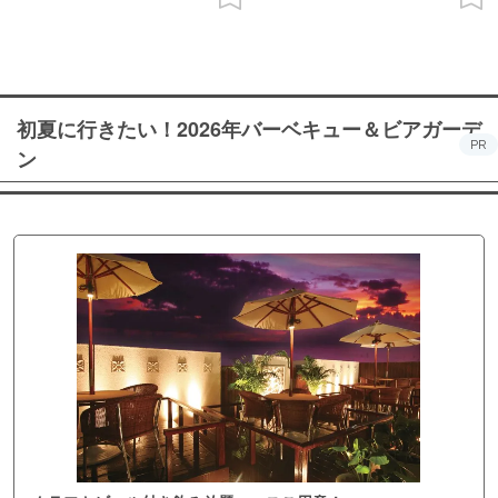
初夏に行きたい！2026年バーベキュー＆ビアガーデ
PR
ン