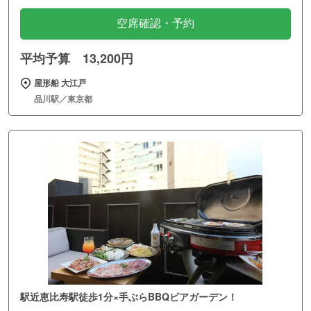
空席確認・予約
平均予算 13,200円
屋形船 大江戸
品川駅／東京都
駅近恵比寿駅徒歩1分×手ぶらBBQビアガーデン！