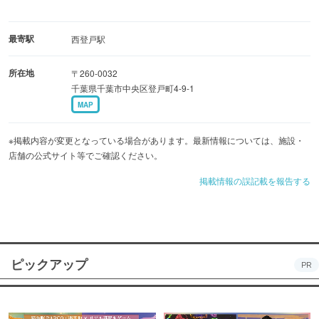
最寄駅
西登戸駅
所在地
〒260-0032
千葉県千葉市中央区登戸町4-9-1
MAP
※掲載内容が変更となっている場合があります。最新情報については、施設・
店舗の公式サイト等でご確認ください。
掲載情報の誤記載を報告する
ピックアップ
PR