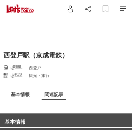
西登戸駅（京成電鉄）
西登戸
観光・旅行
基本情報
関連記事
基本情報