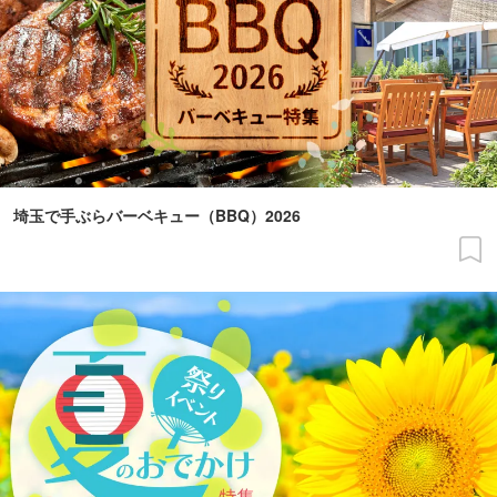
埼玉で手ぶらバーベキュー（BBQ）2026