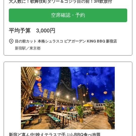
大人数に！歌舞伎町タワー＆ゴジラ目の前！3H飲放付
空席確認・予約
平均予算 3,000円
目の前カット 本格シュラスコ ビアガーデン KING BBQ 新宿店
新宿駅／東京都
新宿ど真ん中!映えテラスで手ぶらBBQ食べ放題