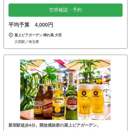
空席確認・予約
平均予算 4,000円
屋上ビアガーデン 晴れ風 大宮
大宮駅／埼玉県
新宿駅徒歩4分。開放感抜群の屋上ビアガーデン。