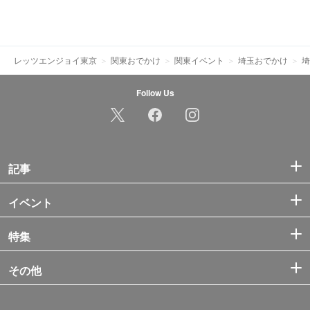
レッツエンジョイ東京
関東おでかけ
関東イベント
埼玉おでかけ
埼
Follow Us
記事
イベント
特集
その他