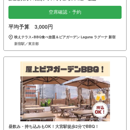
空席確認・予約
平均予算 3,000円
映えテラス×BBQ食べ放題＆ビアガーデン Laguna ラグーナ 新宿
新宿駅／東京都
昼飲み・持ち込みもOK！大宮駅徒歩2分でBBQ！