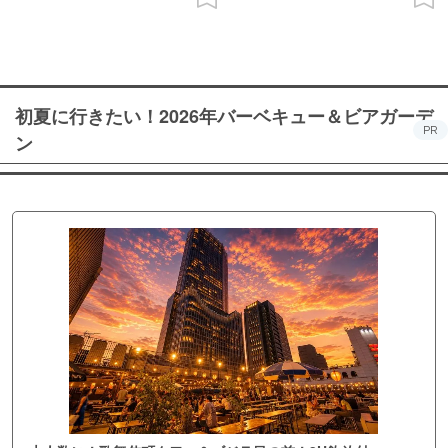
初夏に行きたい！2026年バーベキュー＆ビアガーデ
PR
ン