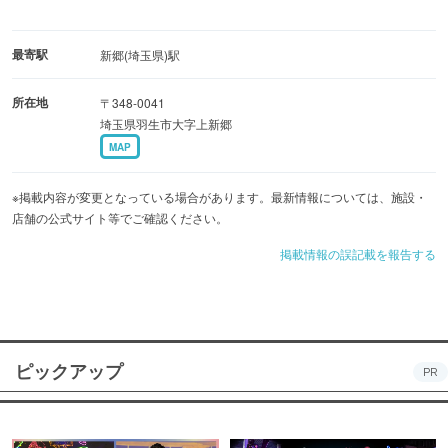
最寄駅
新郷(埼玉県)駅
所在地
〒348-0041
埼玉県羽生市大字上新郷
MAP
※掲載内容が変更となっている場合があります。最新情報については、施設・
店舗の公式サイト等でご確認ください。
掲載情報の誤記載を報告する
ピックアップ
PR