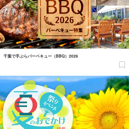
千葉で手ぶらバーベキュー（BBQ）2026