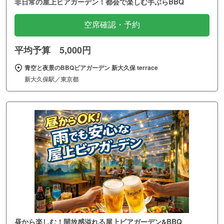
非日常の屋上ビアガーデン！都会で楽しむ手ぶらBBQ
空席確認・予約
平均予算 5,000円
青空と夜景のBBQビアガーデン 新大久保 terrace
新大久保駅／東京都
昼から楽しむ！開放感溢れる屋上ビアガーデン&BBQ