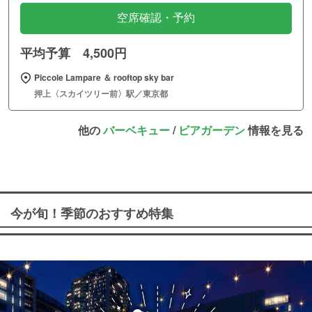
空席確認・予約
平均予算 4,500円
Piccole Lampare ＆ rooftop sky bar
押上〈スカイツリー前〉駅／東京都
他の
バーベキュー
/
ビアガーデン
情報を見る
今が旬！季節のおすすめ特集