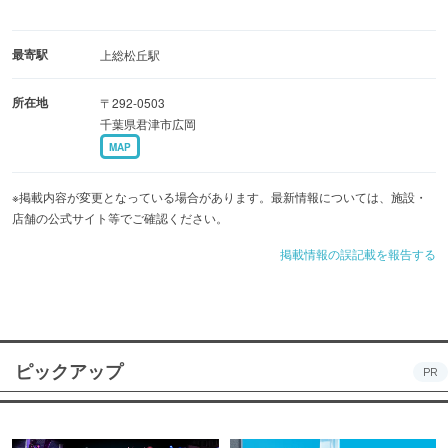
最寄駅
上総松丘駅
所在地
〒292-0503
千葉県君津市広岡
MAP
※掲載内容が変更となっている場合があります。最新情報については、施設・
店舗の公式サイト等でご確認ください。
掲載情報の誤記載を報告する
ピックアップ
PR