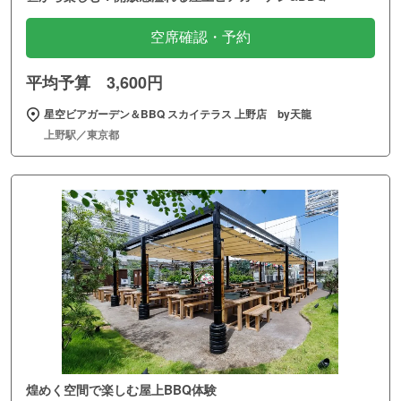
空席確認・予約
平均予算 3,600円
星空ビアガーデン＆BBQ スカイテラス 上野店 by天龍
上野駅／東京都
煌めく空間で楽しむ屋上BBQ体験