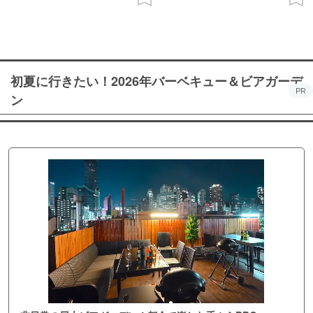
初夏に行きたい！2026年バーベキュー＆ビアガーデ
PR
ン