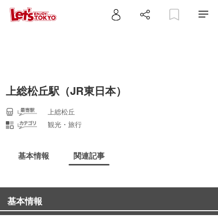
上総松丘駅（JR東日本）
上総松丘
観光・旅行
基本情報
関連記事
基本情報