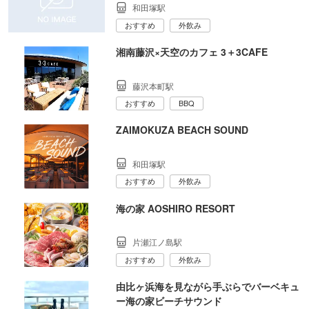
和田塚駅
おすすめ
外飲み
湘南藤沢×天空のカフェ 3＋3CAFE
藤沢本町駅
おすすめ
BBQ
ZAIMOKUZA BEACH SOUND
和田塚駅
おすすめ
外飲み
海の家 AOSHIRO RESORT
片瀬江ノ島駅
おすすめ
外飲み
由比ヶ浜海を見ながら手ぶらでバーベキュ
ー海の家ビーチサウンド