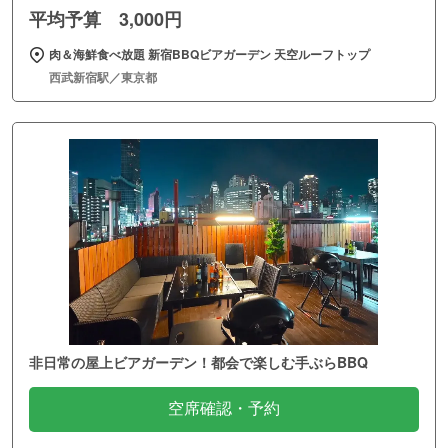
平均予算 3,000円
肉＆海鮮食べ放題 新宿BBQビアガーデン 天空ルーフトップ
西武新宿駅／東京都
非日常の屋上ビアガーデン！都会で楽しむ手ぶらBBQ
空席確認・予約