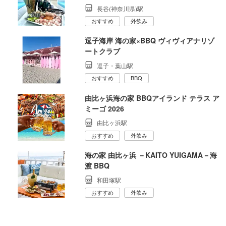
長谷(神奈川県)駅
おすすめ
外飲み
逗子海岸 海の家×BBQ ヴィヴィアナリゾ
ートクラブ
逗子・葉山駅
おすすめ
BBQ
由比ヶ浜海の家 BBQアイランド テラス ア
ミーゴ 2026
由比ヶ浜駅
おすすめ
外飲み
海の家 由比ヶ浜 －KAITO YUIGAMA－海
渡 BBQ
和田塚駅
おすすめ
外飲み