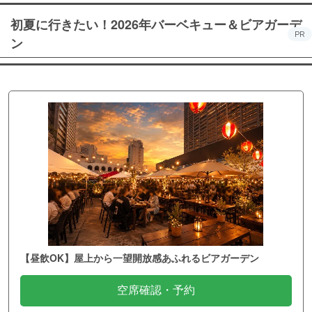
初夏に行きたい！2026年バーベキュー＆ビアガーデ
PR
ン
【昼飲OK】屋上から一望開放感あふれるビアガーデン
空席確認・予約