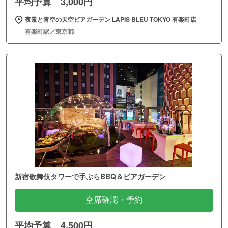
平均予算 3,000円
夜景と青空の天空ビアガーデン LAPIS BLEU TOKYO 有楽町店
有楽町駅／東京都
新宿歌舞伎タワーで手ぶらBBQ＆ビアガーデン
空席確認・予約
平均予算 4,500円