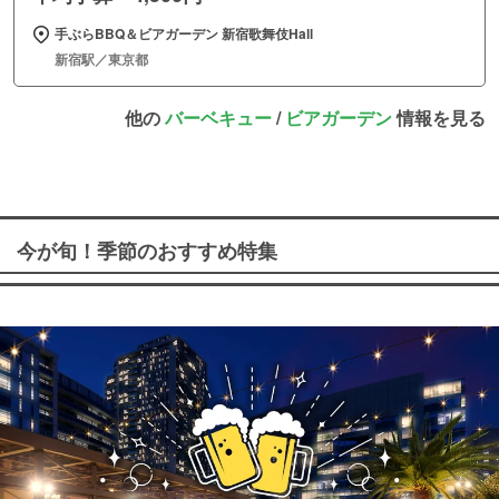
手ぶらBBQ＆ビアガーデン 新宿歌舞伎Hall
新宿駅／東京都
他の
バーベキュー
/
ビアガーデン
情報を見る
今が旬！季節のおすすめ特集