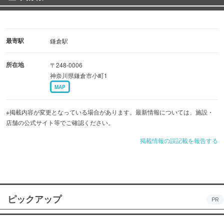
最寄駅
鎌倉駅
所在地
〒248-0006
神奈川県鎌倉市小町1
MAP
※掲載内容が変更となっている場合があります。最新情報については、施設・
店舗の公式サイト等でご確認ください。
掲載情報の誤記載を報告する
ピックアップ
PR