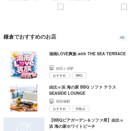
の意義を語り合う”がテーマ
鎌倉でおすすめのお店
PR
湘南LOVE爽族 with THE SEA TERRACE
由比ヶ浜駅
おすすめ
BBQ
由比ヶ浜 海の家 BBQ ソファ テラス
SEASIDE LOUNGE
和田塚駅
おすすめ
外飲み
【BBQビアガーデン＆ソファ席】由比ヶ
浜 海の家ホワイトビーチ