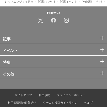
レッツエンジョイ東京
関東おでかけ
関東イベント
神奈川おでかけ
Follow Us
記事
イベント
特集
その他
サイトマップ
利用規約
プライバシーポリシー
利用者情報の外部送信
クチコミ投稿ガイドライン
ヘルプ