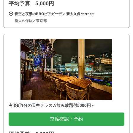
平均予算 5,000円
青空と夜景のBBQビアガーデン 新大久保 terrace
新大久保駅／東京都
有楽町1分の天空テラス♪/飲み放題付5000円～
空席確認・予約