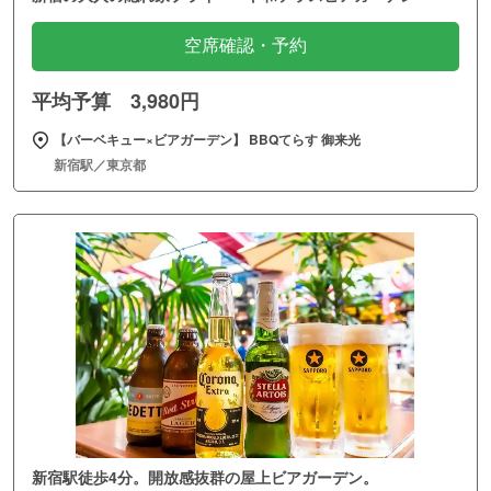
空席確認・予約
平均予算 3,980円
【バーベキュー×ビアガーデン】 BBQてらす 御来光
新宿駅／東京都
新宿駅徒歩4分。開放感抜群の屋上ビアガーデン。