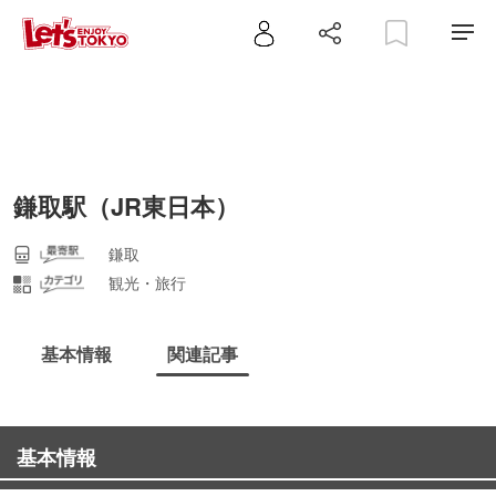
鎌取駅（JR東日本）
鎌取
観光・旅行
基本情報
関連記事
基本情報