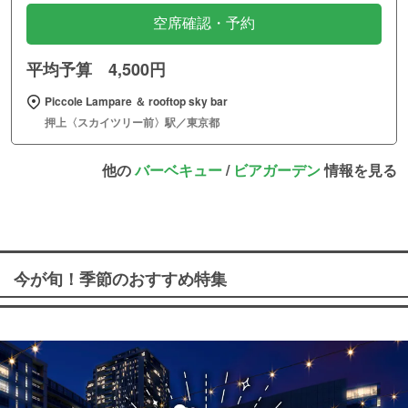
空席確認・予約
平均予算 4,500円
Piccole Lampare ＆ rooftop sky bar
押上〈スカイツリー前〉駅／東京都
他の
バーベキュー
/
ビアガーデン
情報を見る
今が旬！季節のおすすめ特集