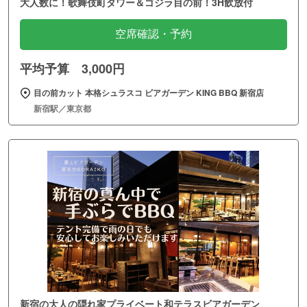
大人数に！歌舞伎町タワー＆ゴジラ目の前！3H飲放付
空席確認・予約
平均予算 3,000円
目の前カット 本格シュラスコ ビアガーデン KING BBQ 新宿店
新宿駅／東京都
新宿の大人の隠れ家プライベート和テラスビアガーデン