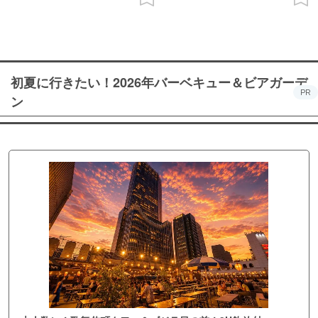
初夏に行きたい！2026年バーベキュー＆ビアガーデ
PR
ン