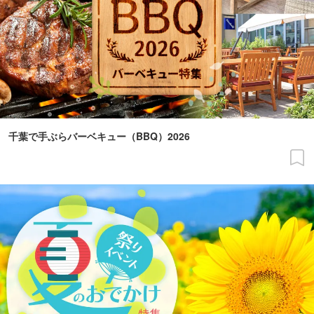
千葉で手ぶらバーベキュー（BBQ）2026