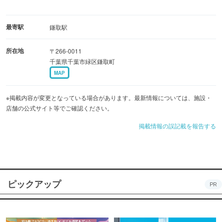
最寄駅
鎌取駅
所在地
〒266-0011
千葉県千葉市緑区鎌取町
MAP
※掲載内容が変更となっている場合があります。最新情報については、施設・
店舗の公式サイト等でご確認ください。
掲載情報の誤記載を報告する
ピックアップ
PR