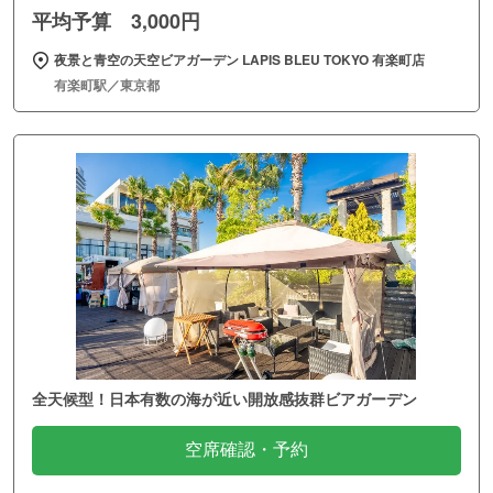
平均予算 3,000円
夜景と青空の天空ビアガーデン LAPIS BLEU TOKYO 有楽町店
有楽町駅／東京都
全天候型！日本有数の海が近い開放感抜群ビアガーデン
空席確認・予約