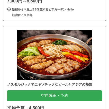
7,000円～8,500円
新宿ルミネ屋上BBQ 旅するビアガーデン Hello
新宿駅／東京都
ノスタルジックでエキゾチックなビールとアジアの熱気
空席確認・予約
平均予算 4,500円