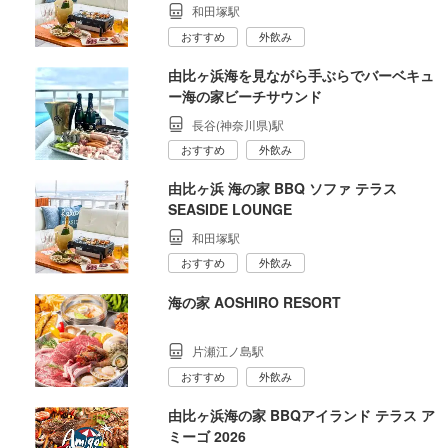
和田塚駅
おすすめ
外飲み
由比ヶ浜海を見ながら手ぶらでバーベキュ
ー海の家ビーチサウンド
長谷(神奈川県)駅
おすすめ
外飲み
由比ヶ浜 海の家 BBQ ソファ テラス
SEASIDE LOUNGE
和田塚駅
おすすめ
外飲み
海の家 AOSHIRO RESORT
片瀬江ノ島駅
おすすめ
外飲み
由比ヶ浜海の家 BBQアイランド テラス ア
ミーゴ 2026