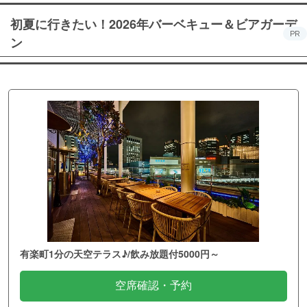
初夏に行きたい！2026年バーベキュー＆ビアガーデ
PR
ン
有楽町1分の天空テラス♪/飲み放題付5000円～
空席確認・予約