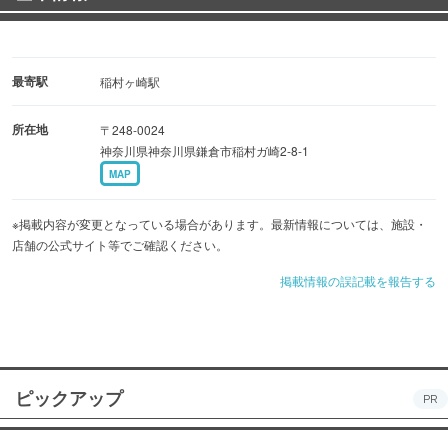
最寄駅
稲村ヶ崎駅
所在地
〒248-0024
神奈川県神奈川県鎌倉市稲村ガ崎2-8-1
MAP
※掲載内容が変更となっている場合があります。最新情報については、施設・
店舗の公式サイト等でご確認ください。
掲載情報の誤記載を報告する
ピックアップ
PR