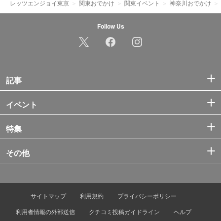
レッツエンジョイ東京
関東おでかけ
関東イベント
神奈川おでかけ
Follow Us
記事
イベント
特集
その他
サイトマップ
利用規約
プライバシーポリシー
利用者情報の外部送信
クチコミ投稿ガイドライン
ヘルプ