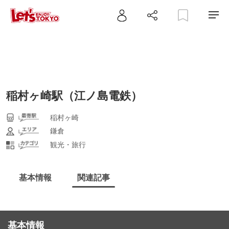
稲村ヶ崎駅（江ノ島電鉄）
稲村ヶ崎
鎌倉
観光・旅行
基本情報
関連記事
基本情報