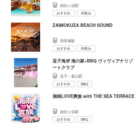
由比ヶ浜駅
おすすめ
外飲み
ZAIMOKUZA BEACH SOUND
和田塚駅
おすすめ
外飲み
逗子海岸 海の家×BBQ ヴィヴィアナリゾ
ートクラブ
逗子・葉山駅
おすすめ
BBQ
湘南LOVE爽族 with THE SEA TERRACE
由比ヶ浜駅
おすすめ
BBQ