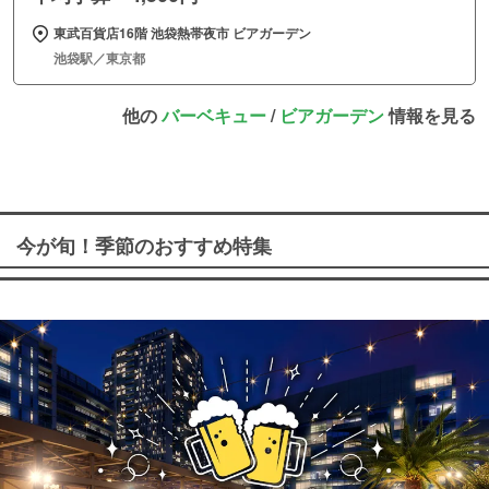
東武百貨店16階 池袋熱帯夜市 ビアガーデン
池袋駅／東京都
他の
バーベキュー
/
ビアガーデン
情報を見る
今が旬！季節のおすすめ特集